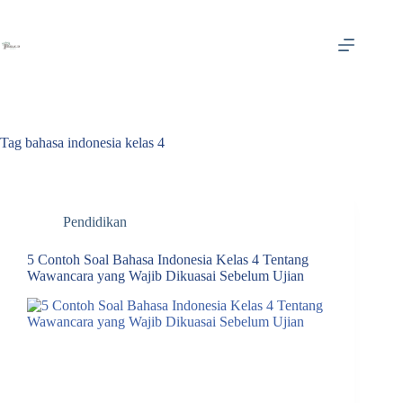
Skip
to
content
Tag
bahasa indonesia kelas 4
Pendidikan
5 Contoh Soal Bahasa Indonesia Kelas 4 Tentang
Wawancara yang Wajib Dikuasai Sebelum Ujian