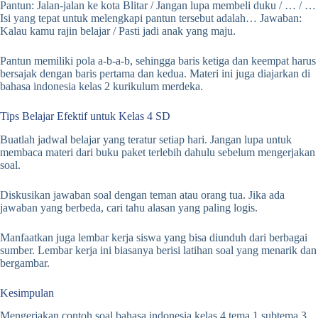
Pantun: Jalan-jalan ke kota Blitar / Jangan lupa membeli duku / … / …
Isi yang tepat untuk melengkapi pantun tersebut adalah… Jawaban:
Kalau kamu rajin belajar / Pasti jadi anak yang maju.
Pantun memiliki pola a-b-a-b, sehingga baris ketiga dan keempat harus
bersajak dengan baris pertama dan kedua. Materi ini juga diajarkan di
bahasa indonesia kelas 2 kurikulum merdeka.
Tips Belajar Efektif untuk Kelas 4 SD
Buatlah jadwal belajar yang teratur setiap hari. Jangan lupa untuk
membaca materi dari buku paket terlebih dahulu sebelum mengerjakan
soal.
Diskusikan jawaban soal dengan teman atau orang tua. Jika ada
jawaban yang berbeda, cari tahu alasan yang paling logis.
Manfaatkan juga lembar kerja siswa yang bisa diunduh dari berbagai
sumber. Lembar kerja ini biasanya berisi latihan soal yang menarik dan
bergambar.
Kesimpulan
Mengerjakan contoh soal bahasa indonesia kelas 4 tema 1 subtema 3