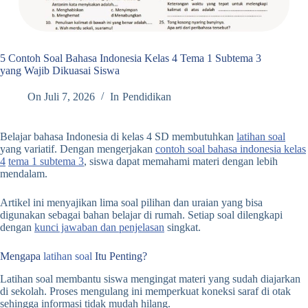
5 Contoh Soal Bahasa Indonesia Kelas 4 Tema 1 Subtema 3
yang Wajib Dikuasai Siswa
On
Juli 7, 2026
In
Pendidikan
Belajar bahasa Indonesia di kelas 4 SD membutuhkan
latihan soal
yang variatif. Dengan mengerjakan
contoh soal bahasa indonesia kelas
4
tema 1 subtema 3
, siswa dapat memahami materi dengan lebih
mendalam.
Artikel ini menyajikan lima soal pilihan dan uraian yang bisa
digunakan sebagai bahan belajar di rumah. Setiap soal dilengkapi
dengan
kunci jawaban dan penjelasan
singkat.
Mengapa
latihan soal
Itu Penting?
Latihan soal membantu siswa mengingat materi yang sudah diajarkan
di sekolah. Proses mengulang ini memperkuat koneksi saraf di otak
sehingga informasi tidak mudah hilang.