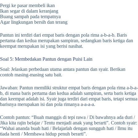
Pergi ke pasar membeli ikan
Ikan segar di dalam keranjang
Buang sampah pada tempatnya
Agar lingkungan bersih dan terang
Pantun ini terdiri dari empat baris dengan pola rima a-b-a-b. Baris
pertama dan kedua merupakan sampiran, sedangkan baris ketiga dan
keempat merupakan isi yang berisi nasihat.
Soal 5: Membedakan Pantun dengan Puisi Lain
Soal: Jelaskan perbedaan utama antara pantun dan syair. Berikan
contoh masing-masing satu bait.
Jawaban: Pantun memiliki struktur empat baris dengan pola rima a-b-a-
b, di mana baris pertama dan kedua adalah sampiran, serta baris ketiga
dan keempat adalah isi. Syair juga terdiri dari empat baris, tetapi semua
barisnya merupakan isi dan pola rimanya a-a-a-a.
Contoh pantun: “Buah manggis di tepi rawa / Di bawahnya ada duri /
Jika kita rajin belajar / Tentu menjadi anak yang berarti”. Contoh syair:
“Wahai ananda buah hati / Belajarlah dengan sungguh hati / Ilmu itu
tiada henti / Membawa hidup penuh berarti”.