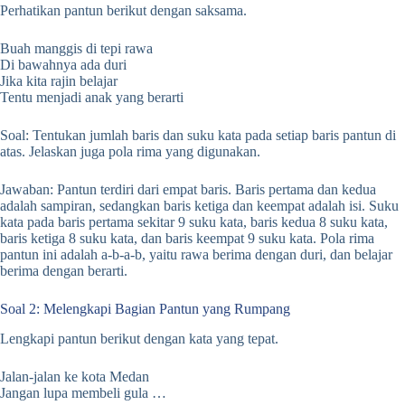
Perhatikan pantun berikut dengan saksama.
Buah manggis di tepi rawa
Di bawahnya ada duri
Jika kita rajin belajar
Tentu menjadi anak yang berarti
Soal: Tentukan jumlah baris dan suku kata pada setiap baris pantun di
atas. Jelaskan juga pola rima yang digunakan.
Jawaban: Pantun terdiri dari empat baris. Baris pertama dan kedua
adalah sampiran, sedangkan baris ketiga dan keempat adalah isi. Suku
kata pada baris pertama sekitar 9 suku kata, baris kedua 8 suku kata,
baris ketiga 8 suku kata, dan baris keempat 9 suku kata. Pola rima
pantun ini adalah a-b-a-b, yaitu rawa berima dengan duri, dan belajar
berima dengan berarti.
Soal 2: Melengkapi Bagian Pantun yang Rumpang
Lengkapi pantun berikut dengan kata yang tepat.
Jalan-jalan ke kota Medan
Jangan lupa membeli gula …