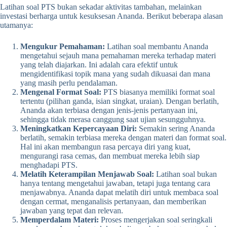
Latihan soal PTS bukan sekadar aktivitas tambahan, melainkan
investasi berharga untuk kesuksesan Ananda. Berikut beberapa alasan
utamanya:
Mengukur Pemahaman:
Latihan soal membantu Ananda
mengetahui sejauh mana pemahaman mereka terhadap materi
yang telah diajarkan. Ini adalah cara efektif untuk
mengidentifikasi topik mana yang sudah dikuasai dan mana
yang masih perlu pendalaman.
Mengenal Format Soal:
PTS biasanya memiliki format soal
tertentu (pilihan ganda, isian singkat, uraian). Dengan berlatih,
Ananda akan terbiasa dengan jenis-jenis pertanyaan ini,
sehingga tidak merasa canggung saat ujian sesungguhnya.
Meningkatkan Kepercayaan Diri:
Semakin sering Ananda
berlatih, semakin terbiasa mereka dengan materi dan format soal.
Hal ini akan membangun rasa percaya diri yang kuat,
mengurangi rasa cemas, dan membuat mereka lebih siap
menghadapi PTS.
Melatih Keterampilan Menjawab Soal:
Latihan soal bukan
hanya tentang mengetahui jawaban, tetapi juga tentang cara
menjawabnya. Ananda dapat melatih diri untuk membaca soal
dengan cermat, menganalisis pertanyaan, dan memberikan
jawaban yang tepat dan relevan.
Memperdalam Materi:
Proses mengerjakan soal seringkali