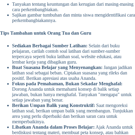
Tanyakan tentang keuntungan dan kerugian dari masing-masing
cara perkembangbiakan.
Sajikan gambar tumbuhan dan minta siswa mengidentifikasi cara
perkembangbiakannya.
Tips Tambahan untuk Orang Tua dan Guru
Sediakan Berbagai Sumber Latihan:
Selain dari buku
pelajaran, carilah contoh soal latihan dari sumber-sumber
terpercaya seperti buku latihan soal, website edukasi, atau
lembar kerja yang dibagikan guru.
Buat Suasana Belajar yang Menyenangkan:
Jangan jadikan
latihan soal sebagai beban. Ciptakan suasana yang rileks dan
positif. Berikan apresiasi atas usaha Ananda.
Fokus pada Pemahaman, Bukan Sekadar Menghafal:
Dorong Ananda untuk memahami konsep di balik setiap
jawaban, bukan hanya menghafal. Tanyakan "mengapa" untuk
setiap jawaban yang benar.
Berikan Umpan Balik yang Konstruktif:
Saat mengoreksi
latihan soal, berikan umpan balik yang membangun. Tunjukkan
area yang perlu diperbaiki dan berikan saran cara untuk
memperbaikinya.
Libatkan Ananda dalam Proses Belajar:
Ajak Ananda untuk
berdiskusi tentang materi, membuat peta konsep, atau bahkan