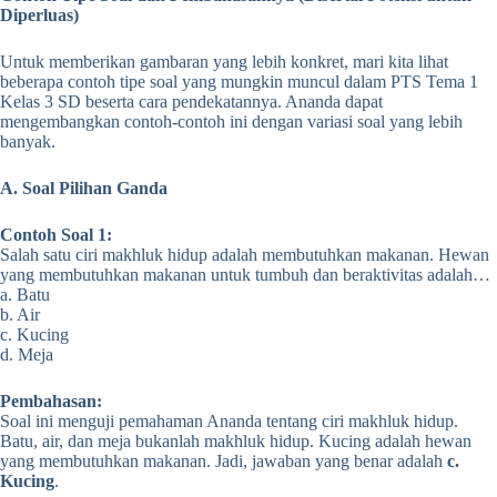
Diperluas)
Untuk memberikan gambaran yang lebih konkret, mari kita lihat
beberapa contoh tipe soal yang mungkin muncul dalam PTS Tema 1
Kelas 3 SD beserta cara pendekatannya. Ananda dapat
mengembangkan contoh-contoh ini dengan variasi soal yang lebih
banyak.
A. Soal Pilihan Ganda
Contoh Soal 1:
Salah satu ciri makhluk hidup adalah membutuhkan makanan. Hewan
yang membutuhkan makanan untuk tumbuh dan beraktivitas adalah…
a. Batu
b. Air
c. Kucing
d. Meja
Pembahasan:
Soal ini menguji pemahaman Ananda tentang ciri makhluk hidup.
Batu, air, dan meja bukanlah makhluk hidup. Kucing adalah hewan
yang membutuhkan makanan. Jadi, jawaban yang benar adalah
c.
Kucing
.