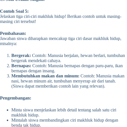
Contoh Soal 5:
Jelaskan tiga ciri-ciri makhluk hidup! Berikan contoh untuk masing-
masing ciri tersebut!
Pembahasan:
Jawaban siswa diharapkan mencakup tiga ciri dasar makhluk hidup,
misalnya:
Bergerak:
Contoh: Manusia berjalan, hewan berlari, tumbuhan
bergerak mendekati cahaya.
Bernapas:
Contoh: Manusia bernapas dengan paru-paru, ikan
bernapas dengan insang.
Membutuhkan makan dan minum:
Contoh: Manusia makan
nasi, hewan minum air, tumbuhan menyerap air dari tanah.
(Siswa dapat memberikan contoh lain yang relevan).
Pengembangan:
Minta siswa menjelaskan lebih detail tentang salah satu ciri
makhluk hidup.
Mintalah siswa membandingkan ciri makhluk hidup dengan
benda tak hidup.