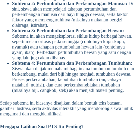
Subtema 2: Pertumbuhan dan Perkembangan Manusia:
Di
sini, siswa akan mempelajari tahapan pertumbuhan dan
perkembangan manusia dari bayi hingga dewasa, serta faktor-
faktor yang mempengaruhinya (misalnya makanan bergizi,
olahraga, istirahat).
Subtema 3: Pertumbuhan dan Perkembangan Hewan:
Subtema ini akan mengeksplorasi siklus hidup berbagai hewan,
seperti metamorfosis pada serangga (contohnya kupu-kupu,
nyamuk) atau tahapan pertumbuhan hewan lain (contohnya
ayam, ikan). Perbedaan pertumbuhan hewan yang satu dengan
yang lain juga akan dibahas.
Subtema 4: Pertumbuhan dan Perkembangan Tumbuhan:
Siswa akan diajak memahami bagaimana tumbuhan tumbuh dan
berkembang, mulai dari biji hingga menjadi tumbuhan dewasa.
Proses perkecambahan, kebutuhan tumbuhan (air, cahaya
matahari, nutrisi), dan cara perkembangbiakan tumbuhan
(misalnya biji, cangkok, stek) akan menjadi materi penting.
Setiap subtema ini biasanya disajikan dalam bentuk teks bacaan,
gambar ilustrasi, serta aktivitas interaktif yang mendorong siswa untuk
mengamati dan mengidentifikasi.
Mengapa Latihan Soal PTS Itu Penting?