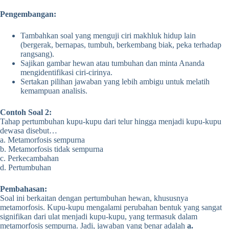
Pengembangan:
Tambahkan soal yang menguji ciri makhluk hidup lain
(bergerak, bernapas, tumbuh, berkembang biak, peka terhadap
rangsang).
Sajikan gambar hewan atau tumbuhan dan minta Ananda
mengidentifikasi ciri-cirinya.
Sertakan pilihan jawaban yang lebih ambigu untuk melatih
kemampuan analisis.
Contoh Soal 2:
Tahap pertumbuhan kupu-kupu dari telur hingga menjadi kupu-kupu
dewasa disebut…
a. Metamorfosis sempurna
b. Metamorfosis tidak sempurna
c. Perkecambahan
d. Pertumbuhan
Pembahasan:
Soal ini berkaitan dengan pertumbuhan hewan, khususnya
metamorfosis. Kupu-kupu mengalami perubahan bentuk yang sangat
signifikan dari ulat menjadi kupu-kupu, yang termasuk dalam
metamorfosis sempurna. Jadi, jawaban yang benar adalah
a.