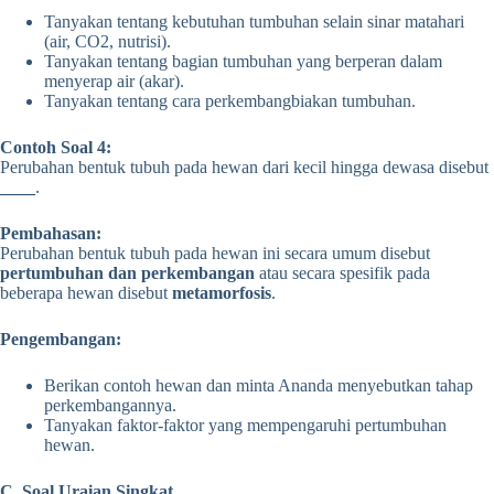
Tanyakan tentang kebutuhan tumbuhan selain sinar matahari
(air, CO2, nutrisi).
Tanyakan tentang bagian tumbuhan yang berperan dalam
menyerap air (akar).
Tanyakan tentang cara perkembangbiakan tumbuhan.
Contoh Soal 4:
Perubahan bentuk tubuh pada hewan dari kecil hingga dewasa disebut
____
.
Pembahasan:
Perubahan bentuk tubuh pada hewan ini secara umum disebut
pertumbuhan dan perkembangan
atau secara spesifik pada
beberapa hewan disebut
metamorfosis
.
Pengembangan:
Berikan contoh hewan dan minta Ananda menyebutkan tahap
perkembangannya.
Tanyakan faktor-faktor yang mempengaruhi pertumbuhan
hewan.
C. Soal Uraian Singkat