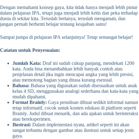
Dengan memahami konsep gaya, kita tidak hanya menjadi lebih pintar
dalam pelajaran IPA, tetapi juga menjadi lebih kritis dan peka terhadap
dunia di sekitar kita. Teruslah bertanya, teruslah mengamati, dan
jangan pernah berhenti belajar tentang keajaiban sains!
Sampai jumpa di pelajaran IPA selanjutnya! Tetap semangat belajar!
Catatan untuk Penyesuaian:
Jumlah Kata:
Draf ini sudah cukup panjang, mendekati 1200
kata. Anda bisa menambahkan lebih banyak contoh atau
penjelasan detail jika ingin mencapai angka yang lebih presisi,
atau memotong bagian yang dirasa kurang esensial.
Bahasa:
Bahasa yang digunakan sudah disesuaikan untuk anak
kelas 4 SD, menggunakan analogi sederhana dan kata-kata yang
mudah dipahami.
Format Brainly:
Gaya penulisan dibuat sedikit informal namun
tetap informatif, cocok untuk konten edukasi di platform seperti
Brainly. Judul dibuat menarik, dan ada ajakan untuk berinteraksi
atau bereksperimen.
Ilustrasi:
Dalam implementasi nyata, artikel seperti ini akan
sangat terbantu dengan gambar atau ilustrasi untuk setiap jenis
gaya.