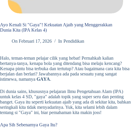
Ayo Kenali Si "Gaya"! Kekuatan Ajaib yang Menggerakkan
Dunia Kita (IPA Kelas 4)
On
Februari 17, 2026
In
Pendidikan
Halo, teman-teman pelajar cilik yang hebat! Pernahkah kalian
bertanya-tanya, kenapa bola yang ditendang bisa melaju kencang?
Kenapa pintu bisa terbuka dan tertutup? Atau bagaimana cara kita bisa
berjalan dan berlari? Jawabannya ada pada sesuatu yang sangat
istimewa, namanya
GAYA
.
Di dunia sains, khususnya pelajaran Ilmu Pengetahuan Alam (IPA)
untuk kelas 4 SD, "gaya" adalah topik yang super seru dan penting
banget. Gaya itu seperti kekuatan ajaib yang ada di sekitar kita, bahkan
seringkali kita tidak menyadarinya. Yuk, kita selami lebih dalam
tentang si "Gaya" ini, biar pemahaman kita makin joss!
Apa Sih Sebenarnya Gaya Itu?