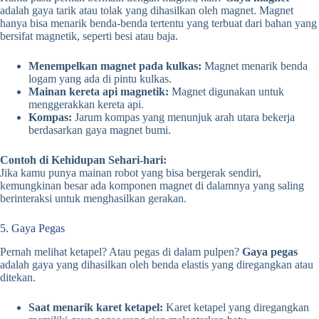
adalah gaya tarik atau tolak yang dihasilkan oleh magnet. Magnet
hanya bisa menarik benda-benda tertentu yang terbuat dari bahan yang
bersifat magnetik, seperti besi atau baja.
Menempelkan magnet pada kulkas:
Magnet menarik benda
logam yang ada di pintu kulkas.
Mainan kereta api magnetik:
Magnet digunakan untuk
menggerakkan kereta api.
Kompas:
Jarum kompas yang menunjuk arah utara bekerja
berdasarkan gaya magnet bumi.
Contoh di Kehidupan Sehari-hari:
Jika kamu punya mainan robot yang bisa bergerak sendiri,
kemungkinan besar ada komponen magnet di dalamnya yang saling
berinteraksi untuk menghasilkan gerakan.
5. Gaya Pegas
Pernah melihat ketapel? Atau pegas di dalam pulpen?
Gaya pegas
adalah gaya yang dihasilkan oleh benda elastis yang diregangkan atau
ditekan.
Saat menarik karet ketapel:
Karet ketapel yang diregangkan