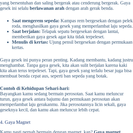
yang bersentuhan dan saling bergerak atau cenderung bergerak. Gaya
gesek ini selalu
berlawanan arah
dengan arah gerak benda.
Saat mengerem sepeda:
Kampas rem bergesekan dengan pelek
roda, menghasilkan gaya gesek yang memperlambat laju sepeda.
Saat berjalan:
Telapak sepatu bergesekan dengan lantai,
memberikan gaya gesek agar kita tidak terpeleset.
Menulis di kertas:
Ujung pensil bergesekan dengan permukaan
kertas.
Gaya gesek ini punya peran penting. Kadang membantu, kadang justru
menghambat. Tanpa gaya gesek, kita akan sulit berjalan karena kaki
kita akan terus terpeleset. Tapi, gaya gesek yang terlalu besar juga bisa
membuat benda cepat aus, seperti ban sepeda yang botak.
Contoh di Kehidupan Sehari-hari:
Bayangkan kamu sedang bermain perosotan. Saat kamu meluncur
turun, gaya gesek antara bajumu dan permukaan perosotan akan
memperlambat laju gerakanmu. Jika perosotannya licin sekali, gaya
geseknya kecil, dan kamu akan meluncur lebih cepat.
4. Gaya Magnet
Kamu pasti pernah bermain dengan magnet, kan?
Gaya magnet