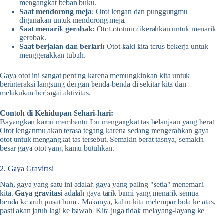
mengangkat beban buku.
Saat mendorong meja:
Otot lengan dan punggungmu
digunakan untuk mendorong meja.
Saat menarik gerobak:
Otot-ototmu dikerahkan untuk menarik
gerobak.
Saat berjalan dan berlari:
Otot kaki kita terus bekerja untuk
menggerakkan tubuh.
Gaya otot ini sangat penting karena memungkinkan kita untuk
berinteraksi langsung dengan benda-benda di sekitar kita dan
melakukan berbagai aktivitas.
Contoh di Kehidupan Sehari-hari:
Bayangkan kamu membantu Ibu mengangkat tas belanjaan yang berat.
Otot lenganmu akan terasa tegang karena sedang mengerahkan gaya
otot untuk mengangkat tas tersebut. Semakin berat tasnya, semakin
besar gaya otot yang kamu butuhkan.
2. Gaya Gravitasi
Nah, gaya yang satu ini adalah gaya yang paling "setia" menemani
kita.
Gaya gravitasi
adalah gaya tarik bumi yang menarik semua
benda ke arah pusat bumi. Makanya, kalau kita melempar bola ke atas,
pasti akan jatuh lagi ke bawah. Kita juga tidak melayang-layang ke