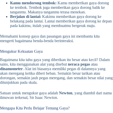
Kamu mendorong tembok:
Kamu memberikan gaya dorong
ke tembok. Tembok juga memberikan gaya dorong balik ke
tanganmu. Makanya tanganmu terasa menekan.
Berjalan di lantai:
Kakimu memberikan gaya dorong ke
belakang pada lantai. Lantai memberikan gaya dorong ke depan
pada kakimu, itulah yang membuatmu bergerak maju.
Memahami konsep gaya dan pasangan gaya ini membantu kita
mengerti bagaimana benda-benda berinteraksi.
Mengukur Kekuatan Gaya
Bagaimana kita tahu gaya yang diberikan itu besar atau kecil? Dalam
sains, kita menggunakan alat yang disebut
neraca pegas
atau
dinamometer
. Alat ini biasanya memiliki pegas di dalamnya yang
akan meregang ketika diberi beban. Semakin besar tarikan atau
dorongan, semakin jauh pegas meregang, dan semakin besar nilai yang
ditunjukkan pada skala.
Satuan untuk mengukur gaya adalah
Newton
, yang diambil dari nama
ilmuwan terkenal, Sir Isaac Newton.
Mengapa Kita Perlu Belajar Tentang Gaya?