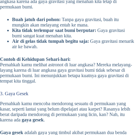
angkasa karena ada gaya gravitasi yang menahan kita tetap di
permukaan bumi.
Buah jatuh dari pohon:
Tanpa gaya gravitasi, buah itu
mungkin akan melayang entah ke mana.
Kita tidak terlempar saat bumi berputar:
Gaya gravitasi
bumi sangat kuat menahan kita.
Air di gelas tidak tumpah begitu saja:
Gaya gravitasi menarik
air ke bawah.
Contoh di Kehidupan Sehari-hari:
Pernahkah kamu melihat astronot di luar angkasa? Mereka melayang-
layang karena di luar angkasa gaya gravitasi bumi tidak sebesar di
permukaan bumi. Ini menunjukkan betapa kuatnya gaya gravitasi di
tempat kita tinggal.
3. Gaya Gesek
Pernahkah kamu mencoba mendorong sesuatu di permukaan yang
kasar, seperti lantai yang belum dipelajari atau karpet? Rasanya lebih
berat daripada mendorong di permukaan yang licin, kan? Nah, itu
karena ada
gaya gesek
.
Gaya gesek
adalah gaya yang timbul akibat permukaan dua benda