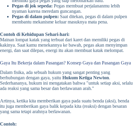
memiliki gaya pegas yang siap melontarkan batu.
Pegas di jok sepeda:
Pegas membuat perjalananmu lebih
nyaman karena meredam guncangan.
Pegas di dalam pulpen:
Saat ditekan, pegas di dalam pulpen
membantu mekanisme keluar masuknya mata pena.
Contoh di Kehidupan Sehari-hari:
Mainan lompat katak yang terbuat dari karet dan memiliki pegas di
kakinya. Saat kamu menekannya ke bawah, pegas akan menyimpan
energi, dan saat dilepas, energi itu akan membuat katak melompat.
Gaya Itu Bekerja dalam Pasangan? Konsep Gaya dan Pasangan Gaya
Dalam fisika, ada sebuah hukum yang sangat penting yang
berhubungan dengan gaya, yaitu
Hukum Ketiga Newton
.
Sederhananya, hukum ini mengatakan bahwa "untuk setiap aksi, selalu
ada reaksi yang sama besar dan berlawanan arah."
Artinya, ketika kita memberikan gaya pada suatu benda (aksi), benda
itu juga memberikan gaya balik kepada kita (reaksi) dengan besaran
yang sama tetapi arahnya berlawanan.
Contoh: