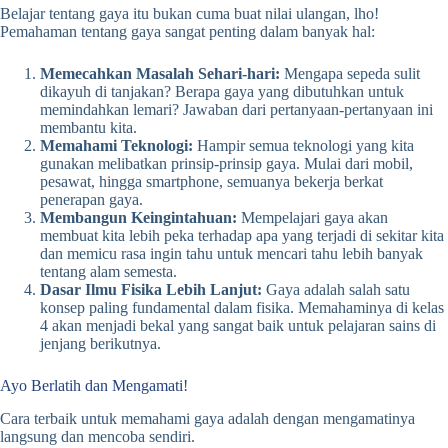
Belajar tentang gaya itu bukan cuma buat nilai ulangan, lho!
Pemahaman tentang gaya sangat penting dalam banyak hal:
Memecahkan Masalah Sehari-hari:
Mengapa sepeda sulit
dikayuh di tanjakan? Berapa gaya yang dibutuhkan untuk
memindahkan lemari? Jawaban dari pertanyaan-pertanyaan ini
membantu kita.
Memahami Teknologi:
Hampir semua teknologi yang kita
gunakan melibatkan prinsip-prinsip gaya. Mulai dari mobil,
pesawat, hingga smartphone, semuanya bekerja berkat
penerapan gaya.
Membangun Keingintahuan:
Mempelajari gaya akan
membuat kita lebih peka terhadap apa yang terjadi di sekitar kita
dan memicu rasa ingin tahu untuk mencari tahu lebih banyak
tentang alam semesta.
Dasar Ilmu Fisika Lebih Lanjut:
Gaya adalah salah satu
konsep paling fundamental dalam fisika. Memahaminya di kelas
4 akan menjadi bekal yang sangat baik untuk pelajaran sains di
jenjang berikutnya.
Ayo Berlatih dan Mengamati!
Cara terbaik untuk memahami gaya adalah dengan mengamatinya
langsung dan mencoba sendiri.