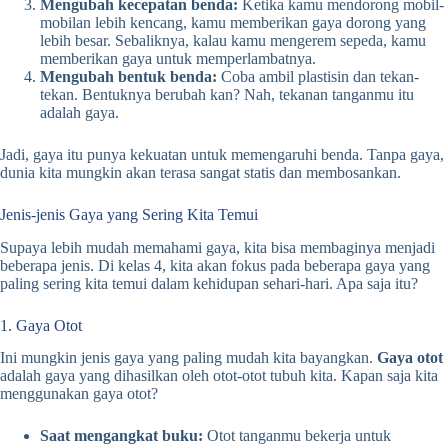
Mengubah kecepatan benda:
Ketika kamu mendorong mobil-
mobilan lebih kencang, kamu memberikan gaya dorong yang
lebih besar. Sebaliknya, kalau kamu mengerem sepeda, kamu
memberikan gaya untuk memperlambatnya.
Mengubah bentuk benda:
Coba ambil plastisin dan tekan-
tekan. Bentuknya berubah kan? Nah, tekanan tanganmu itu
adalah gaya.
Jadi, gaya itu punya kekuatan untuk memengaruhi benda. Tanpa gaya,
dunia kita mungkin akan terasa sangat statis dan membosankan.
Jenis-jenis Gaya yang Sering Kita Temui
Supaya lebih mudah memahami gaya, kita bisa membaginya menjadi
beberapa jenis. Di kelas 4, kita akan fokus pada beberapa gaya yang
paling sering kita temui dalam kehidupan sehari-hari. Apa saja itu?
1. Gaya Otot
Ini mungkin jenis gaya yang paling mudah kita bayangkan.
Gaya otot
adalah gaya yang dihasilkan oleh otot-otot tubuh kita. Kapan saja kita
menggunakan gaya otot?
Saat mengangkat buku:
Otot tanganmu bekerja untuk