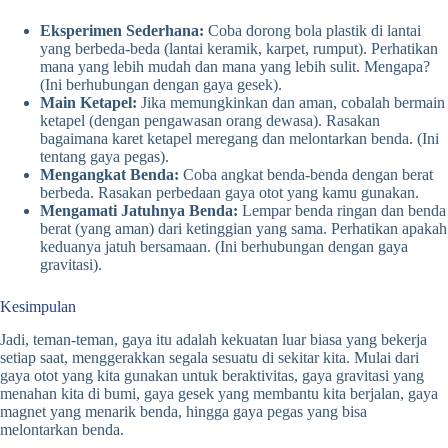
Eksperimen Sederhana:
Coba dorong bola plastik di lantai
yang berbeda-beda (lantai keramik, karpet, rumput). Perhatikan
mana yang lebih mudah dan mana yang lebih sulit. Mengapa?
(Ini berhubungan dengan gaya gesek).
Main Ketapel:
Jika memungkinkan dan aman, cobalah bermain
ketapel (dengan pengawasan orang dewasa). Rasakan
bagaimana karet ketapel meregang dan melontarkan benda. (Ini
tentang gaya pegas).
Mengangkat Benda:
Coba angkat benda-benda dengan berat
berbeda. Rasakan perbedaan gaya otot yang kamu gunakan.
Mengamati Jatuhnya Benda:
Lempar benda ringan dan benda
berat (yang aman) dari ketinggian yang sama. Perhatikan apakah
keduanya jatuh bersamaan. (Ini berhubungan dengan gaya
gravitasi).
Kesimpulan
Jadi, teman-teman, gaya itu adalah kekuatan luar biasa yang bekerja
setiap saat, menggerakkan segala sesuatu di sekitar kita. Mulai dari
gaya otot yang kita gunakan untuk beraktivitas, gaya gravitasi yang
menahan kita di bumi, gaya gesek yang membantu kita berjalan, gaya
magnet yang menarik benda, hingga gaya pegas yang bisa
melontarkan benda.