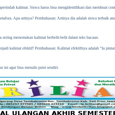
erindah kalimat. Siswa harus bisa mengidentifikasi dan membuat con
afora. Apa artinya? Pembahasan: Artinya dia adalah siswa terbaik atau
sering menemukan kalimat berbelit-belit dalam teks bacaan.
njadi kalimat efektif! Pembahasan: Kalimat efektifnya adalah “Ia pintar
r ini agar bisa menulis puisi sendiri.