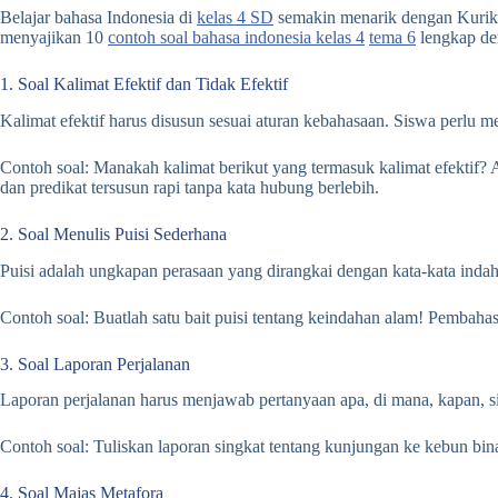
Belajar bahasa Indonesia di
kelas 4 SD
semakin menarik dengan Kuri
menyajikan 10
contoh soal bahasa indonesia kelas 4
tema 6
lengkap de
1. Soal Kalimat Efektif dan Tidak Efektif
Kalimat efektif harus disusun sesuai aturan kebahasaan. Siswa perlu 
Contoh soal: Manakah kalimat berikut yang termasuk kalimat efektif? A
dan predikat tersusun rapi tanpa kata hubung berlebih.
2. Soal Menulis Puisi Sederhana
Puisi adalah ungkapan perasaan yang dirangkai dengan kata-kata indah.
Contoh soal: Buatlah satu bait puisi tentang keindahan alam! Pembaha
3. Soal Laporan Perjalanan
Laporan perjalanan harus menjawab pertanyaan apa, di mana, kapan, s
Contoh soal: Tuliskan laporan singkat tentang kunjungan ke kebun bi
4. Soal Majas Metafora