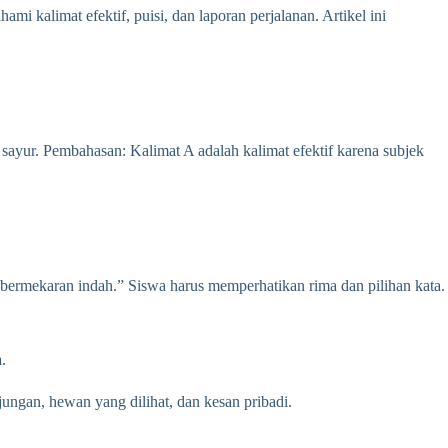
i kalimat efektif, puisi, dan laporan perjalanan. Artikel ini
 sayur. Pembahasan: Kalimat A adalah kalimat efektif karena subjek
a bermekaran indah.” Siswa harus memperhatikan rima dan pilihan kata.
.
ngan, hewan yang dilihat, dan kesan pribadi.