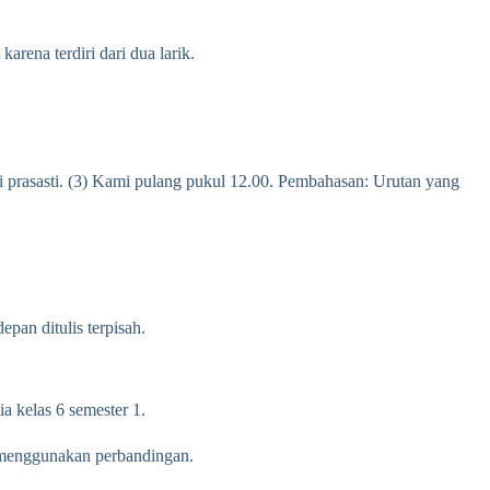
arena terdiri dari dua larik.
si prasasti. (3) Kami pulang pukul 12.00. Pembahasan: Urutan yang
epan ditulis terpisah.
a kelas 6 semester 1.
i menggunakan perbandingan.