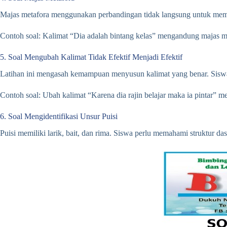
Majas metafora menggunakan perbandingan tidak langsung untuk memp
Contoh soal: Kalimat “Dia adalah bintang kelas” mengandung majas met
5. Soal Mengubah Kalimat Tidak Efektif Menjadi Efektif
Latihan ini mengasah kemampuan menyusun kalimat yang benar. Siswa 
Contoh soal: Ubah kalimat “Karena dia rajin belajar maka ia pintar” me
6. Soal Mengidentifikasi Unsur Puisi
Puisi memiliki larik, bait, dan rima. Siswa perlu memahami struktur dasa