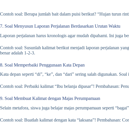
Contoh soal: Berapa jumlah bait dalam puisi berikut? “Hujan turun rint
7. Soal Menyusun Laporan Perjalanan Berdasarkan Urutan Waktu
Laporan perjalanan harus kronologis agar mudah dipahami. Ini juga ber
Contoh soal: Susunlah kalimat berikut menjadi laporan perjalanan yan
benar adalah 1-2-3.
8. Soal Memperbaiki Penggunaan Kata Depan
Kata depan seperti “di”, “ke”, dan “dari” sering salah digunakan. Soal 
Contoh soal: Perbaiki kalimat “Ibu belanja dipasar”! Pembahasan: Penul
9. Soal Membuat Kalimat dengan Majas Perumpamaan
Selain metafora, siswa juga belajar majas perumpamaan seperti “bagai”,
Contoh soal: Buatlah kalimat dengan kata “laksana”! Pembahasan: Co