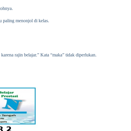
tohnya.
 paling menonjol di kelas.
 karena rajin belajar.” Kata “maka” tidak diperlukan.