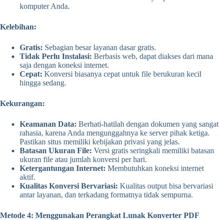
komputer Anda.
Kelebihan:
Gratis:
Sebagian besar layanan dasar gratis.
Tidak Perlu Instalasi:
Berbasis web, dapat diakses dari mana
saja dengan koneksi internet.
Cepat:
Konversi biasanya cepat untuk file berukuran kecil
hingga sedang.
Kekurangan:
Keamanan Data:
Berhati-hatilah dengan dokumen yang sangat
rahasia, karena Anda mengunggahnya ke server pihak ketiga.
Pastikan situs memiliki kebijakan privasi yang jelas.
Batasan Ukuran File:
Versi gratis seringkali memiliki batasan
ukuran file atau jumlah konversi per hari.
Ketergantungan Internet:
Membutuhkan koneksi internet
aktif.
Kualitas Konversi Bervariasi:
Kualitas output bisa bervariasi
antar layanan, dan terkadang formatnya tidak sempurna.
Metode 4: Menggunakan Perangkat Lunak Konverter PDF