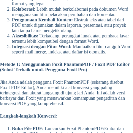
format yang tepat.
Kolaborasi:
Lebih mudah berkolaborasi pada dokumen Word
menggunakan fitur pelacakan perubahan dan komentar.
Penggunaan Kembali Konten:
Ekstrak teks atau tabel dari
PDF untuk digunakan dalam laporan, presentasi, atau proyek
lain tanpa harus mengetik ulang.
Aksesibilitas:
Terkadang, perangkat lunak atau pembaca layar
tertentu lebih kompatibel dengan format Word.
Integrasi dengan Fitur Word:
Manfaatkan fitur canggih Word
seperti mail merge, indeks, atau daftar isi otomatis.
Metode 1: Menggunakan Foxit PhantomPDF / Foxit PDF Editor
(Solusi Terbaik untuk Pengguna Foxit Pro)
Jika Anda adalah pengguna Foxit PhantomPDF (sekarang disebut
Foxit PDF Editor), Anda memiliki alat konversi yang paling
terintegrasi dan akurat langsung di ujung jari Anda. Ini adalah versi
berbayar dari Foxit yang menawarkan kemampuan pengeditan dan
konversi PDF yang komprehensif.
Langkah-langkah Konversi:
Buka File PDF:
Luncurkan Foxit PhantomPDF/Editor dan