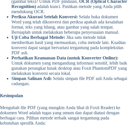
(gambar teks)? Untuk PDF pindaian,
OCR (Optical Character
Recognition)
adalah kunci. Pastikan metode yang Anda pilih
mendukung OCR.
Periksa Akurasi Setelah Konversi:
Selalu buka dokumen
Word yang telah dikonversi dan periksa apakah ada kesalahan
format, teks yang hilang, atau gambar yang salah tempat.
Bersiaplah untuk melakukan beberapa penyesuaian manual.
Uji Coba Berbagai Metode:
Jika satu metode tidak
memberikan hasil yang memuaskan, coba metode lain. Kualitas
konversi dapat sangat bervariasi tergantung pada kompleksitas
PDF asli.
Perhatikan Keamanan Data (untuk Konverter Online):
Untuk dokumen yang mengandung informasi sensitif, lebih baik
gunakan perangkat lunak desktop atau Foxit PhantomPDF yang
melakukan konversi secara lokal.
Simpan Salinan Asli:
Selalu simpan file PDF asli Anda sebagai
cadangan.
Kesimpulan
Mengubah file PDF (yang mungkin Anda lihat di Foxit Reader) ke
dokumen Word adalah tugas yang umum dan dapat diatasi dengan
berbagai cara. Pilihan metode terbaik sangat tergantung pada
kebutuhan spesifik Anda: