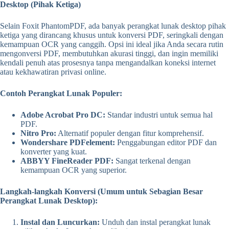
Desktop (Pihak Ketiga)
Selain Foxit PhantomPDF, ada banyak perangkat lunak desktop pihak
ketiga yang dirancang khusus untuk konversi PDF, seringkali dengan
kemampuan OCR yang canggih. Opsi ini ideal jika Anda secara rutin
mengonversi PDF, membutuhkan akurasi tinggi, dan ingin memiliki
kendali penuh atas prosesnya tanpa mengandalkan koneksi internet
atau kekhawatiran privasi online.
Contoh Perangkat Lunak Populer:
Adobe Acrobat Pro DC:
Standar industri untuk semua hal
PDF.
Nitro Pro:
Alternatif populer dengan fitur komprehensif.
Wondershare PDFelement:
Penggabungan editor PDF dan
konverter yang kuat.
ABBYY FineReader PDF:
Sangat terkenal dengan
kemampuan OCR yang superior.
Langkah-langkah Konversi (Umum untuk Sebagian Besar
Perangkat Lunak Desktop):
Instal dan Luncurkan:
Unduh dan instal perangkat lunak