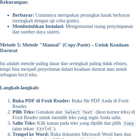
Kekurangan:
Berbayar:
Umumnya merupakan perangkat lunak berbayar
(seringkali dengan uji coba gratis).
Membutuhkan Instalasi:
Mengonsumsi ruang penyimpanan
dan sumber daya sistem.
Metode 5: Metode "Manual" (Copy-Paste) – Untuk Keadaan
Darurat
Ini adalah metode paling dasar dan seringkali paling tidak efisien,
tetapi bisa menjadi penyelamat dalam keadaan darurat atau untuk
sebagian kecil teks.
Langkah-langkah:
Buka PDF di Foxit Reader:
Buka file PDF Anda di Foxit
Reader.
Pilih Teks:
Gunakan alat
(ikon kursor teks) di
Select Text
Foxit Reader untuk memilih teks yang ingin Anda salin.
Salin Teks:
Klik kanan pada teks yang dipilih dan pilih
Copy
(atau tekan
).
Ctrl+C
Tempel ke Word:
Buka dokumen Microsoft Word baru dan