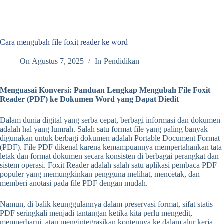
Cara mengubah file foxit reader ke word
On
Agustus 7, 2025
In
Pendidikan
Menguasai Konversi: Panduan Lengkap Mengubah File Foxit
Reader (PDF) ke Dokumen Word yang Dapat Diedit
Dalam dunia digital yang serba cepat, berbagi informasi dan dokumen
adalah hal yang lumrah. Salah satu format file yang paling banyak
digunakan untuk berbagi dokumen adalah Portable Document Format
(PDF). File PDF dikenal karena kemampuannya mempertahankan tata
letak dan format dokumen secara konsisten di berbagai perangkat dan
sistem operasi. Foxit Reader adalah salah satu aplikasi pembaca PDF
populer yang memungkinkan pengguna melihat, mencetak, dan
memberi anotasi pada file PDF dengan mudah.
Namun, di balik keunggulannya dalam preservasi format, sifat statis
PDF seringkali menjadi tantangan ketika kita perlu mengedit,
memperbarui, atau mengintegrasikan kontennya ke dalam alur kerja