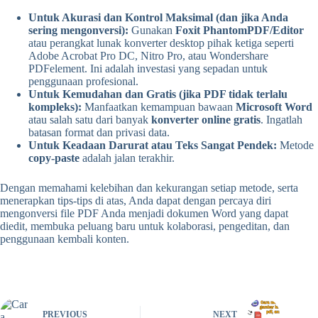
Untuk Akurasi dan Kontrol Maksimal (dan jika Anda
sering mengonversi):
Gunakan
Foxit PhantomPDF/Editor
atau perangkat lunak konverter desktop pihak ketiga seperti
Adobe Acrobat Pro DC, Nitro Pro, atau Wondershare
PDFelement. Ini adalah investasi yang sepadan untuk
penggunaan profesional.
Untuk Kemudahan dan Gratis (jika PDF tidak terlalu
kompleks):
Manfaatkan kemampuan bawaan
Microsoft Word
atau salah satu dari banyak
konverter online gratis
. Ingatlah
batasan format dan privasi data.
Untuk Keadaan Darurat atau Teks Sangat Pendek:
Metode
copy-paste
adalah jalan terakhir.
Dengan memahami kelebihan dan kekurangan setiap metode, serta
menerapkan tips-tips di atas, Anda dapat dengan percaya diri
mengonversi file PDF Anda menjadi dokumen Word yang dapat
diedit, membuka peluang baru untuk kolaborasi, pengeditan, dan
penggunaan kembali konten.
PREVIOUS
NEXT