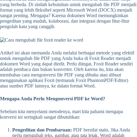
yang berbeda. Di sinilah kebutuhan untuk mengubah file PDF menjadi
format yang lebih fleksibel seperti Microsoft Word (DOCX) menjadi
sangat penting. Mengapa? Karena dokumen Word memungkinkan
pengeditan yang mudah, kolaborasi, dan integrasi dengan fitur-fitur
pengolah kata yang canggih.
Artikel ini akan memandu Anda melalui berbagai metode yang efektif
untuk mengubah file PDF yang Anda buka di Foxit Reader menjadi
dokumen Word yang dapat diedit. Perlu diingat, Foxit Reader sendiri
adalah pembaca dan bukan konverter. Oleh karena itu, kita akan
membahas cara mengonversi file PDF yang
dibuka
atau
dibuat
menggunakan aplikasi Foxit (termasuk Foxit PhantomPDF/Editor)
atau sumber PDF lainnya, ke dalam format Word.
Mengapa Anda Perlu Mengonversi PDF ke Word?
Sebelum kita menyelami metodenya, mari kita pahami mengapa
konversi ini seringkali sangat dibutuhkan:
Pengeditan dan Pembaruan:
PDF bersifat statis. Jika Anda
perlu mengubah teks, gambar, atau tata letak, Word adalah