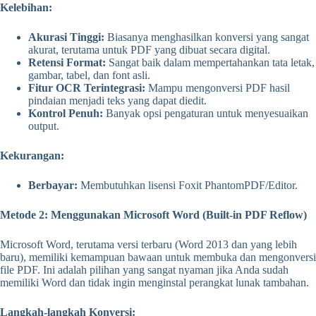
Kelebihan:
Akurasi Tinggi:
Biasanya menghasilkan konversi yang sangat
akurat, terutama untuk PDF yang dibuat secara digital.
Retensi Format:
Sangat baik dalam mempertahankan tata letak,
gambar, tabel, dan font asli.
Fitur OCR Terintegrasi:
Mampu mengonversi PDF hasil
pindaian menjadi teks yang dapat diedit.
Kontrol Penuh:
Banyak opsi pengaturan untuk menyesuaikan
output.
Kekurangan:
Berbayar:
Membutuhkan lisensi Foxit PhantomPDF/Editor.
Metode 2: Menggunakan Microsoft Word (Built-in PDF Reflow)
Microsoft Word, terutama versi terbaru (Word 2013 dan yang lebih
baru), memiliki kemampuan bawaan untuk membuka dan mengonversi
file PDF. Ini adalah pilihan yang sangat nyaman jika Anda sudah
memiliki Word dan tidak ingin menginstal perangkat lunak tambahan.
Langkah-langkah Konversi: