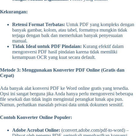
Kekurangan:
Retensi Format Terbatas:
Untuk PDF yang kompleks dengan
banyak gambar, kolom, atau tabel, formatnya mungkin tidak
terjaga dengan baik dan memerlukan banyak penyesuaian
manual.
Tidak Ideal untuk PDF Pindaian:
Kurang efektif dalam
mengonversi PDF hasil pindaian karena tidak memiliki
kemampuan OCR yang kuat secara default.
Metode 3: Menggunakan Konverter PDF Online (Gratis dan
Cepat)
Ada banyak alat konversi PDF ke Word online gratis yang tersedia.
Opsi ini sangat berguna jika Anda hanya perlu mengonversi beberapa
file sesekali dan tidak ingin menginstal perangkat lunak apa pun.
Namun, perhatikan masalah privasi data untuk dokumen sensitif.
Contoh Konverter Online Populer:
Adobe Acrobat Online:
(convert.adobe.com/pdf-to-word) –
Dibuat oleh penemu PDF, seringkali menghasilkan konversi