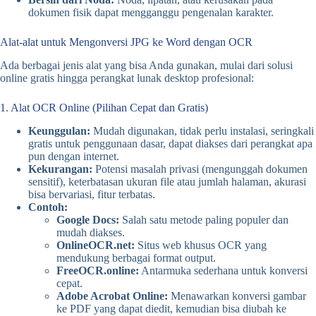
dokumen fisik dapat mengganggu pengenalan karakter.
Alat-alat untuk Mengonversi JPG ke Word dengan OCR
Ada berbagai jenis alat yang bisa Anda gunakan, mulai dari solusi
online gratis hingga perangkat lunak desktop profesional:
1. Alat OCR Online (Pilihan Cepat dan Gratis)
Keunggulan:
Mudah digunakan, tidak perlu instalasi, seringkali
gratis untuk penggunaan dasar, dapat diakses dari perangkat apa
pun dengan internet.
Kekurangan:
Potensi masalah privasi (mengunggah dokumen
sensitif), keterbatasan ukuran file atau jumlah halaman, akurasi
bisa bervariasi, fitur terbatas.
Contoh:
Google Docs:
Salah satu metode paling populer dan
mudah diakses.
OnlineOCR.net:
Situs web khusus OCR yang
mendukung berbagai format output.
FreeOCR.online:
Antarmuka sederhana untuk konversi
cepat.
Adobe Acrobat Online:
Menawarkan konversi gambar
ke PDF yang dapat diedit, kemudian bisa diubah ke