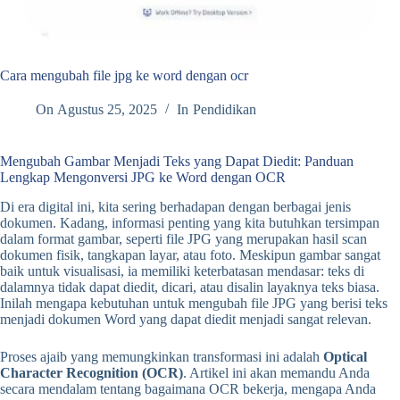
Cara mengubah file jpg ke word dengan ocr
On
Agustus 25, 2025
In
Pendidikan
Mengubah Gambar Menjadi Teks yang Dapat Diedit: Panduan
Lengkap Mengonversi JPG ke Word dengan OCR
Di era digital ini, kita sering berhadapan dengan berbagai jenis
dokumen. Kadang, informasi penting yang kita butuhkan tersimpan
dalam format gambar, seperti file JPG yang merupakan hasil scan
dokumen fisik, tangkapan layar, atau foto. Meskipun gambar sangat
baik untuk visualisasi, ia memiliki keterbatasan mendasar: teks di
dalamnya tidak dapat diedit, dicari, atau disalin layaknya teks biasa.
Inilah mengapa kebutuhan untuk mengubah file JPG yang berisi teks
menjadi dokumen Word yang dapat diedit menjadi sangat relevan.
Proses ajaib yang memungkinkan transformasi ini adalah
Optical
Character Recognition (OCR)
. Artikel ini akan memandu Anda
secara mendalam tentang bagaimana OCR bekerja, mengapa Anda