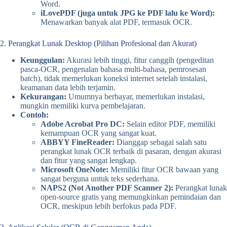
Word.
iLovePDF (juga untuk JPG ke PDF lalu ke Word):
Menawarkan banyak alat PDF, termasuk OCR.
2. Perangkat Lunak Desktop (Pilihan Profesional dan Akurat)
Keunggulan:
Akurasi lebih tinggi, fitur canggih (pengeditan
pasca-OCR, pengenalan bahasa multi-bahasa, pemrosesan
batch), tidak memerlukan koneksi internet setelah instalasi,
keamanan data lebih terjamin.
Kekurangan:
Umumnya berbayar, memerlukan instalasi,
mungkin memiliki kurva pembelajaran.
Contoh:
Adobe Acrobat Pro DC:
Selain editor PDF, memiliki
kemampuan OCR yang sangat kuat.
ABBYY FineReader:
Dianggap sebagai salah satu
perangkat lunak OCR terbaik di pasaran, dengan akurasi
dan fitur yang sangat lengkap.
Microsoft OneNote:
Memiliki fitur OCR bawaan yang
sangat berguna untuk teks sederhana.
NAPS2 (Not Another PDF Scanner 2):
Perangkat lunak
open-source gratis yang memungkinkan pemindaian dan
OCR, meskipun lebih berfokus pada PDF.