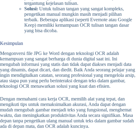
tergantung kejelasan tulisan.
Solusi:
Untuk tulisan tangan yang sangat kompleks,
pengetikan manual mungkin masih menjadi pilihan
terbaik. Beberapa aplikasi (seperti Evernote atau Google
Keep) memiliki kemampuan OCR tulisan tangan dasar
yang bisa dicoba.
Kesimpulan
Mengonversi file JPG ke Word dengan teknologi OCR adalah
kemampuan yang sangat berharga di dunia digital saat ini. Ini
mengubah informasi yang statis dan tidak dapat diakses menjadi data
yang dinamis, dapat dicari, dan diedit. Baik Anda seorang pelajar yang
ingin mendigitalkan catatan, seorang profesional yang mengelola arsip,
atau siapa pun yang perlu berinteraksi dengan teks dalam gambar,
teknologi OCR menawarkan solusi yang kuat dan efisien.
Dengan memahami cara kerja OCR, memilih alat yang tepat, dan
mengikuti tips untuk memaksimalkan akurasi, Anda dapat dengan
mudah mengubah gambar menjadi teks yang fungsional, menghemat
waktu, dan meningkatkan produktivitas Anda secara signifikan. Masa
depan tanpa pengetikan ulang manual untuk teks dalam gambar sudah
ada di depan mata, dan OCR adalah kuncinya.