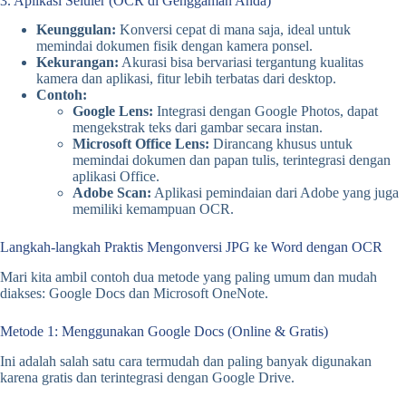
3. Aplikasi Seluler (OCR di Genggaman Anda)
Keunggulan:
Konversi cepat di mana saja, ideal untuk
memindai dokumen fisik dengan kamera ponsel.
Kekurangan:
Akurasi bisa bervariasi tergantung kualitas
kamera dan aplikasi, fitur lebih terbatas dari desktop.
Contoh:
Google Lens:
Integrasi dengan Google Photos, dapat
mengekstrak teks dari gambar secara instan.
Microsoft Office Lens:
Dirancang khusus untuk
memindai dokumen dan papan tulis, terintegrasi dengan
aplikasi Office.
Adobe Scan:
Aplikasi pemindaian dari Adobe yang juga
memiliki kemampuan OCR.
Langkah-langkah Praktis Mengonversi JPG ke Word dengan OCR
Mari kita ambil contoh dua metode yang paling umum dan mudah
diakses: Google Docs dan Microsoft OneNote.
Metode 1: Menggunakan Google Docs (Online & Gratis)
Ini adalah salah satu cara termudah dan paling banyak digunakan
karena gratis dan terintegrasi dengan Google Drive.