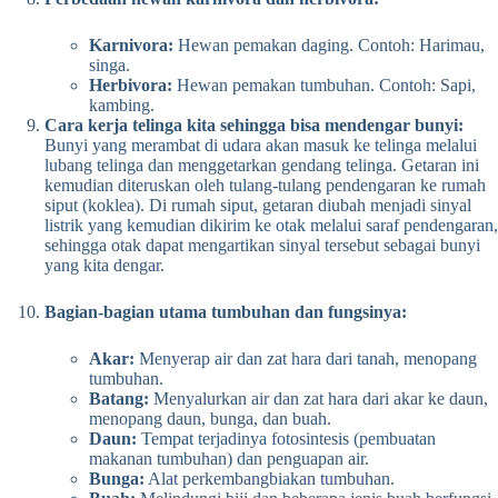
Karnivora:
Hewan pemakan daging. Contoh: Harimau,
singa.
Herbivora:
Hewan pemakan tumbuhan. Contoh: Sapi,
kambing.
Cara kerja telinga kita sehingga bisa mendengar bunyi:
Bunyi yang merambat di udara akan masuk ke telinga melalui
lubang telinga dan menggetarkan gendang telinga. Getaran ini
kemudian diteruskan oleh tulang-tulang pendengaran ke rumah
siput (koklea). Di rumah siput, getaran diubah menjadi sinyal
listrik yang kemudian dikirim ke otak melalui saraf pendengaran,
sehingga otak dapat mengartikan sinyal tersebut sebagai bunyi
yang kita dengar.
Bagian-bagian utama tumbuhan dan fungsinya:
Akar:
Menyerap air dan zat hara dari tanah, menopang
tumbuhan.
Batang:
Menyalurkan air dan zat hara dari akar ke daun,
menopang daun, bunga, dan buah.
Daun:
Tempat terjadinya fotosintesis (pembuatan
makanan tumbuhan) dan penguapan air.
Bunga:
Alat perkembangbiakan tumbuhan.