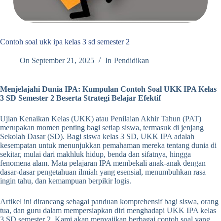
Contoh soal ukk ipa kelas 3 sd semester 2
On
September 21, 2025
In
Pendidikan
Menjelajahi Dunia IPA: Kumpulan Contoh Soal UKK IPA Kelas
3 SD Semester 2 Beserta Strategi Belajar Efektif
Ujian Kenaikan Kelas (UKK) atau Penilaian Akhir Tahun (PAT)
merupakan momen penting bagi setiap siswa, termasuk di jenjang
Sekolah Dasar (SD). Bagi siswa kelas 3 SD, UKK IPA adalah
kesempatan untuk menunjukkan pemahaman mereka tentang dunia di
sekitar, mulai dari makhluk hidup, benda dan sifatnya, hingga
fenomena alam. Mata pelajaran IPA membekali anak-anak dengan
dasar-dasar pengetahuan ilmiah yang esensial, menumbuhkan rasa
ingin tahu, dan kemampuan berpikir logis.
Artikel ini dirancang sebagai panduan komprehensif bagi siswa, orang
tua, dan guru dalam mempersiapkan diri menghadapi UKK IPA kelas
3 SD semester 2. Kami akan menyajikan berbagai contoh soal yang