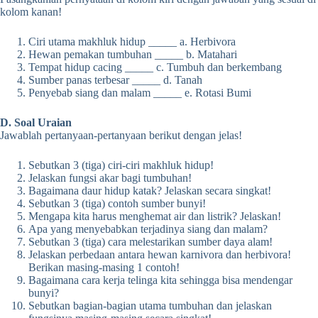
kolom kanan!
Ciri utama makhluk hidup _____ a. Herbivora
Hewan pemakan tumbuhan _____ b. Matahari
Tempat hidup cacing _____ c. Tumbuh dan berkembang
Sumber panas terbesar _____ d. Tanah
Penyebab siang dan malam _____ e. Rotasi Bumi
D. Soal Uraian
Jawablah pertanyaan-pertanyaan berikut dengan jelas!
Sebutkan 3 (tiga) ciri-ciri makhluk hidup!
Jelaskan fungsi akar bagi tumbuhan!
Bagaimana daur hidup katak? Jelaskan secara singkat!
Sebutkan 3 (tiga) contoh sumber bunyi!
Mengapa kita harus menghemat air dan listrik? Jelaskan!
Apa yang menyebabkan terjadinya siang dan malam?
Sebutkan 3 (tiga) cara melestarikan sumber daya alam!
Jelaskan perbedaan antara hewan karnivora dan herbivora!
Berikan masing-masing 1 contoh!
Bagaimana cara kerja telinga kita sehingga bisa mendengar
bunyi?
Sebutkan bagian-bagian utama tumbuhan dan jelaskan