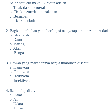
Salah satu ciri makhluk hidup adalah …
a. Tidak dapat bergerak
b. Tidak memerlukan makanan
c. Bernapas
d. Tidak tumbuh
Bagian tumbuhan yang berfungsi menyerap air dan zat hara dari
tanah adalah …
a. Daun
b. Batang
c. Akar
d. Bunga
Hewan yang makanannya hanya tumbuhan disebut …
a. Karnivora
b. Omnivora
c. Herbivora
d. Insektivora
Ikan hidup di …
a. Darat
b. Air
c. Udara
d. Hutan