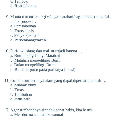
c. Tembok
d. Ruang hampa
Manfaat utama energi cahaya matahari bagi tumbuhan adalah
untuk proses …
a. Pertumbuhan
b. Fotosintesis
c. Penyerapan air
d. Perkembangbiakan
Peristiwa siang dan malam terjadi karena …
a. Bumi mengelilingi Matahari
b. Matahari mengelilingi Bumi
c. Bulan mengelilingi Bumi
d. Bumi berputar pada porosnya (rotasi)
Contoh sumber daya alam yang dapat diperbarui adalah …
a. Minyak bumi
b. Emas
c. Tumbuhan
d. Batu bara
Agar sumber daya air tidak cepat habis, kita harus …
a. Membuang sampah ke sungai