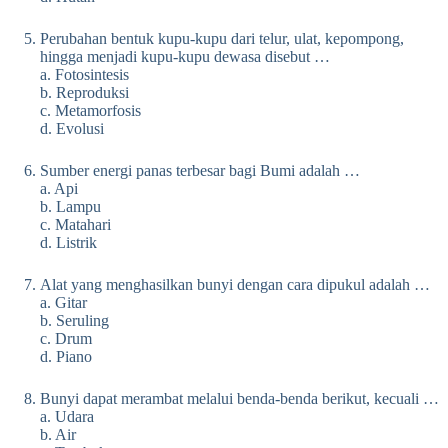
Perubahan bentuk kupu-kupu dari telur, ulat, kepompong,
hingga menjadi kupu-kupu dewasa disebut …
a. Fotosintesis
b. Reproduksi
c. Metamorfosis
d. Evolusi
Sumber energi panas terbesar bagi Bumi adalah …
a. Api
b. Lampu
c. Matahari
d. Listrik
Alat yang menghasilkan bunyi dengan cara dipukul adalah …
a. Gitar
b. Seruling
c. Drum
d. Piano
Bunyi dapat merambat melalui benda-benda berikut, kecuali …
a. Udara
b. Air