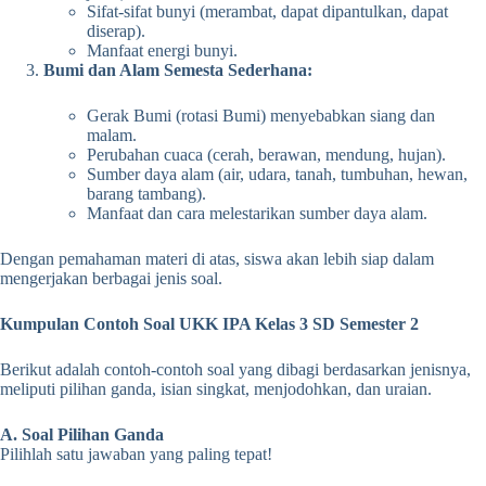
Sifat-sifat bunyi (merambat, dapat dipantulkan, dapat
diserap).
Manfaat energi bunyi.
Bumi dan Alam Semesta Sederhana:
Gerak Bumi (rotasi Bumi) menyebabkan siang dan
malam.
Perubahan cuaca (cerah, berawan, mendung, hujan).
Sumber daya alam (air, udara, tanah, tumbuhan, hewan,
barang tambang).
Manfaat dan cara melestarikan sumber daya alam.
Dengan pemahaman materi di atas, siswa akan lebih siap dalam
mengerjakan berbagai jenis soal.
Kumpulan Contoh Soal UKK IPA Kelas 3 SD Semester 2
Berikut adalah contoh-contoh soal yang dibagi berdasarkan jenisnya,
meliputi pilihan ganda, isian singkat, menjodohkan, dan uraian.
A. Soal Pilihan Ganda
Pilihlah satu jawaban yang paling tepat!