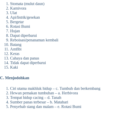
Stomata (mulut daun)
Karnivora
Ulat
Api/listrik/gesekan
Bergetar
Rotasi Bumi
Hujan
Dapat diperbarui
Reboisasi/penanaman kembali
Batang
Amfibi
Keras
Cahaya dan panas
Tidak dapat diperbarui
Kaki
C. Menjodohkan
Ciri utama makhluk hidup – c. Tumbuh dan berkembang
Hewan pemakan tumbuhan – a. Herbivora
Tempat hidup cacing – d. Tanah
Sumber panas terbesar – b. Matahari
Penyebab siang dan malam – e. Rotasi Bumi