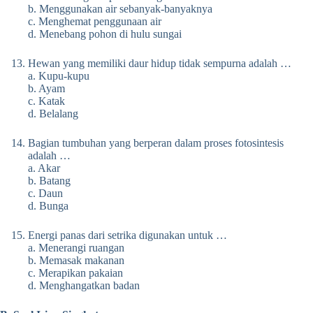
b. Menggunakan air sebanyak-banyaknya
c. Menghemat penggunaan air
d. Menebang pohon di hulu sungai
Hewan yang memiliki daur hidup tidak sempurna adalah …
a. Kupu-kupu
b. Ayam
c. Katak
d. Belalang
Bagian tumbuhan yang berperan dalam proses fotosintesis
adalah …
a. Akar
b. Batang
c. Daun
d. Bunga
Energi panas dari setrika digunakan untuk …
a. Menerangi ruangan
b. Memasak makanan
c. Merapikan pakaian
d. Menghangatkan badan