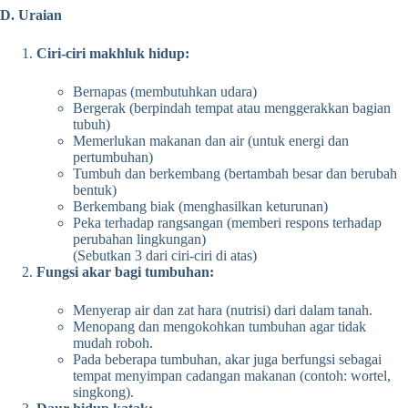
D. Uraian
Ciri-ciri makhluk hidup:
Bernapas (membutuhkan udara)
Bergerak (berpindah tempat atau menggerakkan bagian
tubuh)
Memerlukan makanan dan air (untuk energi dan
pertumbuhan)
Tumbuh dan berkembang (bertambah besar dan berubah
bentuk)
Berkembang biak (menghasilkan keturunan)
Peka terhadap rangsangan (memberi respons terhadap
perubahan lingkungan)
(Sebutkan 3 dari ciri-ciri di atas)
Fungsi akar bagi tumbuhan:
Menyerap air dan zat hara (nutrisi) dari dalam tanah.
Menopang dan mengokohkan tumbuhan agar tidak
mudah roboh.
Pada beberapa tumbuhan, akar juga berfungsi sebagai
tempat menyimpan cadangan makanan (contoh: wortel,
singkong).