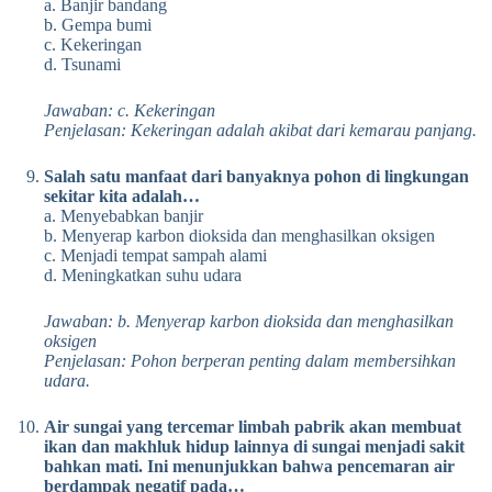
a. Banjir bandang
b. Gempa bumi
c. Kekeringan
d. Tsunami
Jawaban: c. Kekeringan
Penjelasan: Kekeringan adalah akibat dari kemarau panjang.
Salah satu manfaat dari banyaknya pohon di lingkungan
sekitar kita adalah…
a. Menyebabkan banjir
b. Menyerap karbon dioksida dan menghasilkan oksigen
c. Menjadi tempat sampah alami
d. Meningkatkan suhu udara
Jawaban: b. Menyerap karbon dioksida dan menghasilkan
oksigen
Penjelasan: Pohon berperan penting dalam membersihkan
udara.
Air sungai yang tercemar limbah pabrik akan membuat
ikan dan makhluk hidup lainnya di sungai menjadi sakit
bahkan mati. Ini menunjukkan bahwa pencemaran air
berdampak negatif pada…