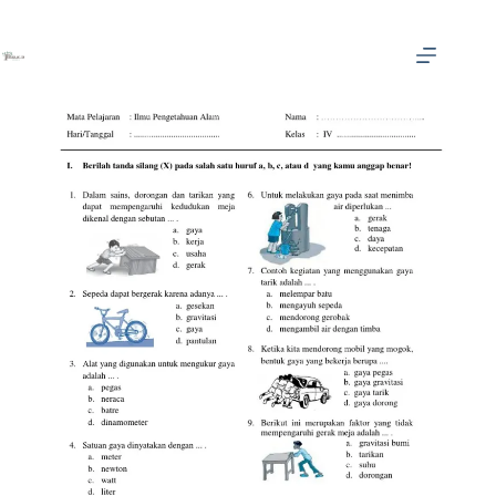
Skip
to
content