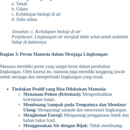
a. Tanah
b. Udara
c. Kehidupan biologi di air
d. Suhu udara
Jawaban: c. Kehidupan biologi di air
Penjelasan: Lingkungan air menjadi tidak sehat untuk makhluk
hidup di dalamnya.
Bagian 3: Peran Manusia dalam Menjaga Lingkungan
Manusia memiliki peran yang sangat besar dalam perubahan
lingkungan. Oleh karena itu, manusia juga memiliki tanggung jawab
untuk menjaga dan memperbaiki lingkungan yang rusak.
Tindakan Positif yang Bisa Dilakukan Manusia:
Menanam Pohon (Reboisasi):
Mengembalikan
kelestarian hutan.
Membuang Sampah pada Tempatnya dan Mendaur
Ulang:
Mengurangi sampah dan mencemari lingkungan.
Menghemat Energi:
Mengurangi penggunaan listrik dan
bahan bakar fosil.
Menggunakan Air dengan Bijak:
Tidak membuang-