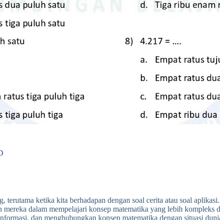
D
g, terutama ketika kita berhadapan dengan soal cerita atau soal apli
an mereka dalam mempelajari konsep matematika yang lebih kompleks di
s informasi, dan menghubungkan konsep matematika dengan situasi duni