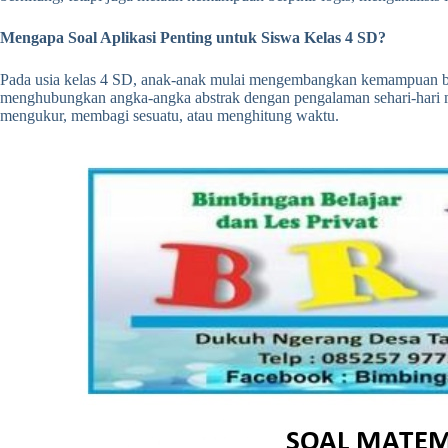
Mengapa Soal Aplikasi Penting untuk Siswa Kelas 4 SD?
Pada usia kelas 4 SD, anak-anak mulai mengembangkan kemampuan ber
menghubungkan angka-angka abstrak dengan pengalaman sehari-hari mer
mengukur, membagi sesuatu, atau menghitung waktu.