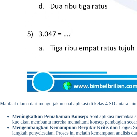
Manfaat utama dari mengerjakan soal aplikasi di kelas 4 SD antara lain
Meningkatkan Pemahaman Konsep:
Soal aplikasi memaksa si
kue akan membantu mereka memahami konsep pembagian secara
Mengembangkan Kemampuan Berpikir Kritis dan Logis:
Si
langkah penyelesaian. Proses ini melatih kemampuan analisis d