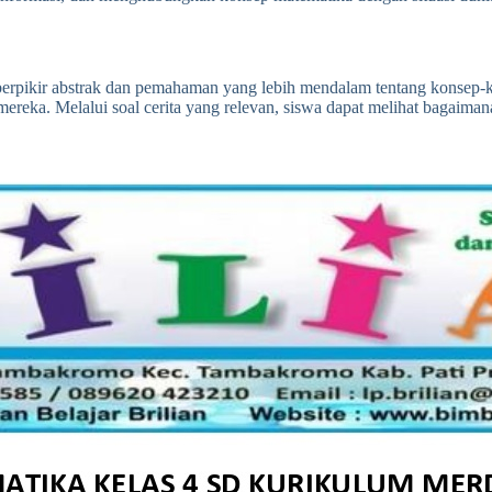
pikir abstrak dan pemahaman yang lebih mendalam tentang konsep-kon
eka. Melalui soal cerita yang relevan, siswa dapat melihat bagaimana