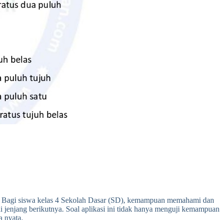
kasi. Bagi siswa kelas 4 Sekolah Dasar (SD), kemampuan memahami dan
 jenjang berikutnya. Soal aplikasi ini tidak hanya menguji kemampuan
a nyata.