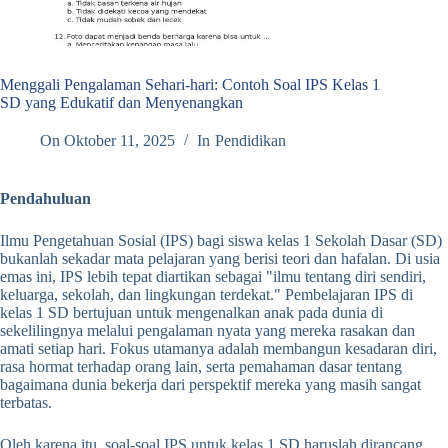
Menggali Pengalaman Sehari-hari: Contoh Soal IPS Kelas 1
SD yang Edukatif dan Menyenangkan
On
Oktober 11, 2025
In
Pendidikan
Pendahuluan
Ilmu Pengetahuan Sosial (IPS) bagi siswa kelas 1 Sekolah Dasar (SD)
bukanlah sekadar mata pelajaran yang berisi teori dan hafalan. Di usia
emas ini, IPS lebih tepat diartikan sebagai "ilmu tentang diri sendiri,
keluarga, sekolah, dan lingkungan terdekat." Pembelajaran IPS di
kelas 1 SD bertujuan untuk mengenalkan anak pada dunia di
sekelilingnya melalui pengalaman nyata yang mereka rasakan dan
amati setiap hari. Fokus utamanya adalah membangun kesadaran diri,
rasa hormat terhadap orang lain, serta pemahaman dasar tentang
bagaimana dunia bekerja dari perspektif mereka yang masih sangat
terbatas.
Oleh karena itu, soal-soal IPS untuk kelas 1 SD haruslah dirancang