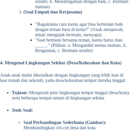
sendiri, b. Mendengarkan dengan baik, c. Bermain
mainan)
(Soal Empati dan Kerjasama)
"Bagaimana cara kamu agar bisa berteman baik
dengan teman baru di kelas?" (Anak menjawab,
misal: mengajak bermain, menyapa)
"Saat bermain bersama teman, kamu harus mau
_____." (Pilihan: a. Mengambil semua mainan, b.
Bergantian, c. Bermain sendiri)
4. Mengenal Lingkungan Sekitar (Desa/Kelurahan dan Kota)
Anak-anak mulai dikenalkan dengan lingkungan yang lebih luas di
luar rumah dan sekolah, yaitu desa/kelurahan tempat mereka tinggal.
Tujuan:
Mengenali jenis lingkungan tempat tinggal (desa/kota),
serta beberapa tempat umum di lingkungan sekitar.
Jenis Soal:
Soal Perbandingan Sederhana (Gambar):
Membandingkan ciri-ciri desa dan kota.