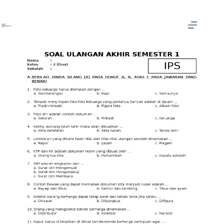
Skip
to
content