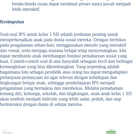
benda-benda nyata dapat membuat proses tanya jawab menjadi
lebih interaktif.
Kesimpulan
Soal-soal IPS untuk kelas 1 SD adalah jembatan penting untuk
memperkenalkan anak pada dunia sosial mereka. Dengan berfokus
pada pengalaman sehari-hari, menggunakan metode yang interaktif
dan visual, serta menjaga suasana belajar tetap menyenangkan, kita
dapat membantu anak membangun fondasi pemahaman sosial yang
kuat. Contoh-contoh soal di atas hanyalah sebagian kecil dari berbagai
kemungkinan yang bisa dikembangkan. Yang terpenting adalah
bagaimana kita sebagai pendidik atau orang tua dapat mengadaptasi
pertanyaan-pertanyaan ini agar relevan dengan kehidupan dan
lingkungan belajar anak, sehingga pembelajaran IPS menjadi
pengalaman yang bermakna dan membekas. Melalui pemahaman
tentang diri, keluarga, sekolah, dan lingkungan, anak-anak kelas 1 SD
akan tumbuh menjadi individu yang lebih sadar, peduli, dan siap
berinteraksi dengan dunia di sekitar mereka.