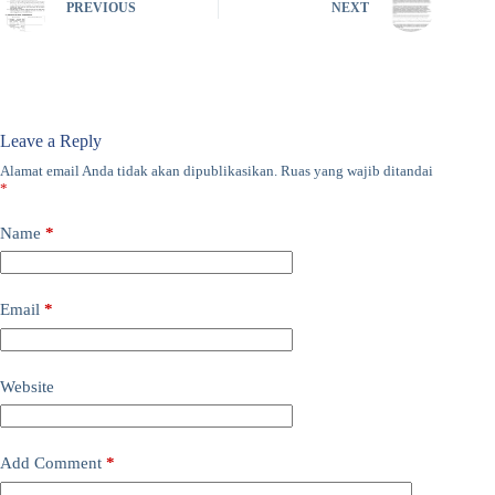
PREVIOUS
NEXT
Leave a Reply
Alamat email Anda tidak akan dipublikasikan.
Ruas yang wajib ditandai
*
Name
*
Email
*
Website
Add Comment
*