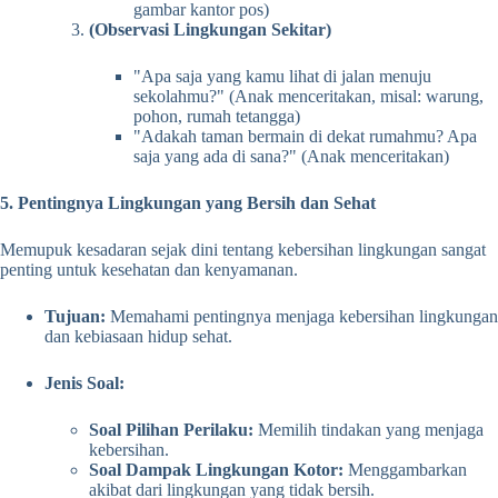
gambar kantor pos)
(Observasi Lingkungan Sekitar)
"Apa saja yang kamu lihat di jalan menuju
sekolahmu?" (Anak menceritakan, misal: warung,
pohon, rumah tetangga)
"Adakah taman bermain di dekat rumahmu? Apa
saja yang ada di sana?" (Anak menceritakan)
5. Pentingnya Lingkungan yang Bersih dan Sehat
Memupuk kesadaran sejak dini tentang kebersihan lingkungan sangat
penting untuk kesehatan dan kenyamanan.
Tujuan:
Memahami pentingnya menjaga kebersihan lingkungan
dan kebiasaan hidup sehat.
Jenis Soal:
Soal Pilihan Perilaku:
Memilih tindakan yang menjaga
kebersihan.
Soal Dampak Lingkungan Kotor:
Menggambarkan
akibat dari lingkungan yang tidak bersih.