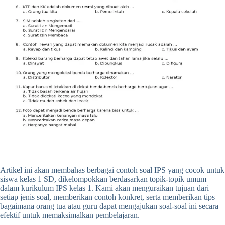
Artikel ini akan membahas berbagai contoh soal IPS yang cocok untuk
siswa kelas 1 SD, dikelompokkan berdasarkan topik-topik umum
dalam kurikulum IPS kelas 1. Kami akan menguraikan tujuan dari
setiap jenis soal, memberikan contoh konkret, serta memberikan tips
bagaimana orang tua atau guru dapat mengajukan soal-soal ini secara
efektif untuk memaksimalkan pembelajaran.