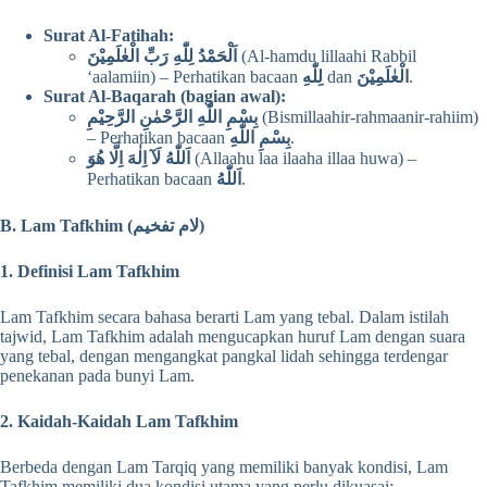
Surat Al-Fatihah:
اَلْحَمْدُ لِلّٰهِ رَبِّ الْعٰلَمِيْنَ
(Al-hamdu lillaahi Rabbil
‘aalamiin) – Perhatikan bacaan
لِلّٰهِ
dan
الْعٰلَمِيْنَ
.
Surat Al-Baqarah (bagian awal):
بِسْمِ اللّٰهِ الرَّحْمٰنِ الرَّحِيْمِ
(Bismillaahir-rahmaanir-rahiim)
– Perhatikan bacaan
بِسْمِ اللّٰهِ
.
اَللّٰهُ لَآ اِلٰهَ اِلَّا هُوَ
(Allaahu laa ilaaha illaa huwa) –
Perhatikan bacaan
اَللّٰهُ
.
B. Lam Tafkhim (لام تفخيم)
1. Definisi Lam Tafkhim
Lam Tafkhim secara bahasa berarti Lam yang tebal. Dalam istilah
tajwid, Lam Tafkhim adalah mengucapkan huruf Lam dengan suara
yang tebal, dengan mengangkat pangkal lidah sehingga terdengar
penekanan pada bunyi Lam.
2. Kaidah-Kaidah Lam Tafkhim
Berbeda dengan Lam Tarqiq yang memiliki banyak kondisi, Lam
Tafkhim memiliki dua kondisi utama yang perlu dikuasai: