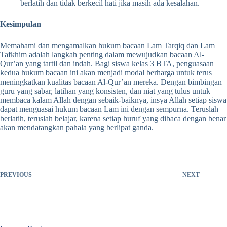
berlatih dan tidak berkecil hati jika masih ada kesalahan.
Kesimpulan
Memahami dan mengamalkan hukum bacaan Lam Tarqiq dan Lam
Tafkhim adalah langkah penting dalam mewujudkan bacaan Al-
Qur’an yang tartil dan indah. Bagi siswa kelas 3 BTA, penguasaan
kedua hukum bacaan ini akan menjadi modal berharga untuk terus
meningkatkan kualitas bacaan Al-Qur’an mereka. Dengan bimbingan
guru yang sabar, latihan yang konsisten, dan niat yang tulus untuk
membaca kalam Allah dengan sebaik-baiknya, insya Allah setiap siswa
dapat menguasai hukum bacaan Lam ini dengan sempurna. Teruslah
berlatih, teruslah belajar, karena setiap huruf yang dibaca dengan benar
akan mendatangkan pahala yang berlipat ganda.
PREVIOUS
NEXT