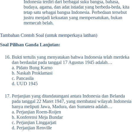
Indonesia terdiri dari berbagai suku bangsa, bahasa,
budaya, agama, dan adat istiadat yang berbeda-beda, kita
tetap satu sebagai bangsa Indonesia. Perbedaan tersebut
justru menjadi kekuatan yang mempersatukan, bukan
memecah belah.
Tambahan Contoh Soal (untuk memperkaya latihan)
Soal Pilihan Ganda Lanjutan:
Bukti tertulis yang menyatakan bahwa Indonesia telah merdeka
dan berdaulat pada tanggal 17 Agustus 1945 adalah…
a. Pidato Bung Karno
b. Naskah Proklamasi
c. Pancasila
d. UUD 1945
Perjanjian yang ditandatangani antara Indonesia dan Belanda
pada tanggal 22 Maret 1947, yang membatasi wilayah Indonesia
hanya meliputi Jawa, Madura, dan Sumatera adalah…
a. Perjanjian Roem-Roijen
b. Konferensi Meja Bundar
c. Perjanjian Linggarjati
d. Perjanjian Renville