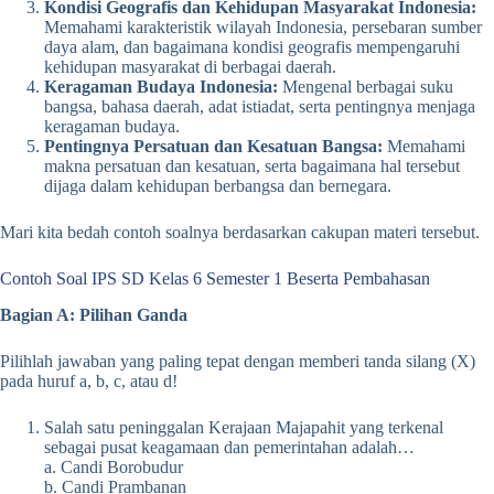
Kondisi Geografis dan Kehidupan Masyarakat Indonesia:
Memahami karakteristik wilayah Indonesia, persebaran sumber
daya alam, dan bagaimana kondisi geografis mempengaruhi
kehidupan masyarakat di berbagai daerah.
Keragaman Budaya Indonesia:
Mengenal berbagai suku
bangsa, bahasa daerah, adat istiadat, serta pentingnya menjaga
keragaman budaya.
Pentingnya Persatuan dan Kesatuan Bangsa:
Memahami
makna persatuan dan kesatuan, serta bagaimana hal tersebut
dijaga dalam kehidupan berbangsa dan bernegara.
Mari kita bedah contoh soalnya berdasarkan cakupan materi tersebut.
Contoh Soal IPS SD Kelas 6 Semester 1 Beserta Pembahasan
Bagian A: Pilihan Ganda
Pilihlah jawaban yang paling tepat dengan memberi tanda silang (X)
pada huruf a, b, c, atau d!
Salah satu peninggalan Kerajaan Majapahit yang terkenal
sebagai pusat keagamaan dan pemerintahan adalah…
a. Candi Borobudur
b. Candi Prambanan