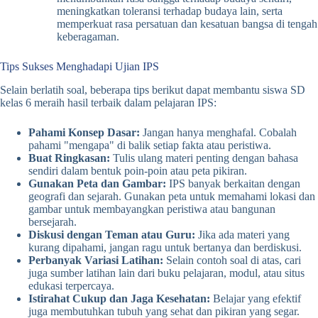
meningkatkan toleransi terhadap budaya lain, serta
memperkuat rasa persatuan dan kesatuan bangsa di tengah
keberagaman.
Tips Sukses Menghadapi Ujian IPS
Selain berlatih soal, beberapa tips berikut dapat membantu siswa SD
kelas 6 meraih hasil terbaik dalam pelajaran IPS:
Pahami Konsep Dasar:
Jangan hanya menghafal. Cobalah
pahami "mengapa" di balik setiap fakta atau peristiwa.
Buat Ringkasan:
Tulis ulang materi penting dengan bahasa
sendiri dalam bentuk poin-poin atau peta pikiran.
Gunakan Peta dan Gambar:
IPS banyak berkaitan dengan
geografi dan sejarah. Gunakan peta untuk memahami lokasi dan
gambar untuk membayangkan peristiwa atau bangunan
bersejarah.
Diskusi dengan Teman atau Guru:
Jika ada materi yang
kurang dipahami, jangan ragu untuk bertanya dan berdiskusi.
Perbanyak Variasi Latihan:
Selain contoh soal di atas, cari
juga sumber latihan lain dari buku pelajaran, modul, atau situs
edukasi terpercaya.
Istirahat Cukup dan Jaga Kesehatan:
Belajar yang efektif
juga membutuhkan tubuh yang sehat dan pikiran yang segar.