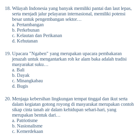
Wilayah Indonesia yang banyak memiliki pantai dan laut lepas,
serta menjadi jalur pelayaran internasional, memiliki potensi
besar untuk pengembangan sektor…
a. Pertambangan
b. Perkebunan
c. Kelautan dan Perikanan
d. Kehutanan
Upacara "Ngaben" yang merupakan upacara pembakaran
jenazah untuk mengantarkan roh ke alam baka adalah tradisi
masyarakat suku…
a. Bali
b. Dayak
c. Minangkabau
d. Bugis
Menjaga kebersihan lingkungan tempat tinggal dan ikut serta
dalam kegiatan gotong royong di masyarakat merupakan contoh
sikap cinta tanah air dalam kehidupan sehari-hari, yang
merupakan bentuk dari…
a. Patriotisme
b. Nasionalisme
c. Kemerdekaan