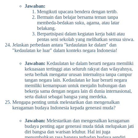
Jawaban:
Mengikuti upacara bendera dengan tertib.
Bermain dan belajar bersama teman tanpa
membeda-bedakan suku, agama, atau latar
belakang.
Berpartisipasi dalam kegiatan kerja bakti atau
pentas seni sekolah yang melibatkan semua siswa.
Jelaskan perbedaan antara "kedaulatan ke dalam" dan
"kedaulatan ke luar" dalam konteks negara Indonesia!
Jawaban:
Kedaulatan ke dalam berarti negara memiliki
kekuasaan tertinggi atas seluruh rakyat dan wilayahnya,
serta berhak mengatur urusan internalnya tanpa campur
tangan negara lain. Kedaulatan ke luar berarti negara
memiliki kemampuan untuk menjalin hubungan dan
bekerja sama dengan negara lain di dunia internasional,
serta diakui sebagai bangsa yang merdeka.
Mengapa penting untuk melestarikan dan mengenalkan
keragaman budaya Indonesia kepada generasi muda?
Jawaban:
Melestarikan dan mengenalkan keragaman
budaya penting agar generasi muda tidak melupakan jati
diri bangsa dan warisan leluhur. Hal ini juga
menumbuhkan rasa bangga terhadap budaya sendiri,