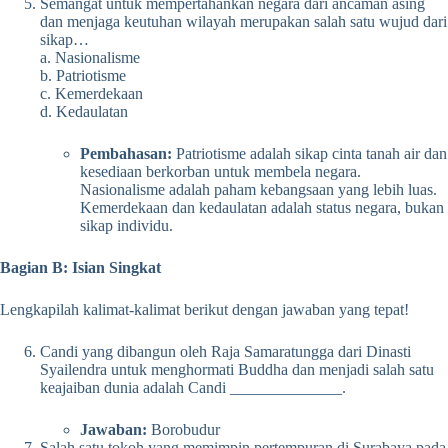
Semangat untuk mempertahankan negara dari ancaman asing
dan menjaga keutuhan wilayah merupakan salah satu wujud dari
sikap…
a. Nasionalisme
b. Patriotisme
c. Kemerdekaan
d. Kedaulatan
Pembahasan:
Patriotisme adalah sikap cinta tanah air dan
kesediaan berkorban untuk membela negara.
Nasionalisme adalah paham kebangsaan yang lebih luas.
Kemerdekaan dan kedaulatan adalah status negara, bukan
sikap individu.
Bagian B: Isian Singkat
Lengkapilah kalimat-kalimat berikut dengan jawaban yang tepat!
Candi yang dibangun oleh Raja Samaratungga dari Dinasti
Syailendra untuk menghormati Buddha dan menjadi salah satu
keajaiban dunia adalah Candi ______________.
Jawaban:
Borobudur
Salah satu tokoh yang memimpin pertempuran di Surabaya pada