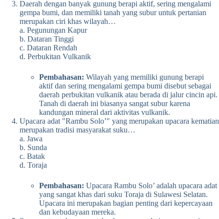
Daerah dengan banyak gunung berapi aktif, sering mengalami
gempa bumi, dan memiliki tanah yang subur untuk pertanian
merupakan ciri khas wilayah…
a. Pegunungan Kapur
b. Dataran Tinggi
c. Dataran Rendah
d. Perbukitan Vulkanik
Pembahasan:
Wilayah yang memiliki gunung berapi
aktif dan sering mengalami gempa bumi disebut sebagai
daerah perbukitan vulkanik atau berada di jalur cincin api.
Tanah di daerah ini biasanya sangat subur karena
kandungan mineral dari aktivitas vulkanik.
Upacara adat "Rambu Solo’" yang merupakan upacara kematian
merupakan tradisi masyarakat suku…
a. Jawa
b. Sunda
c. Batak
d. Toraja
Pembahasan:
Upacara Rambu Solo’ adalah upacara adat
yang sangat khas dari suku Toraja di Sulawesi Selatan.
Upacara ini merupakan bagian penting dari kepercayaan
dan kebudayaan mereka.