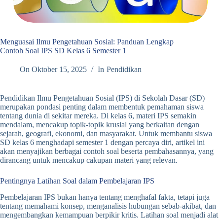
Menguasai Ilmu Pengetahuan Sosial: Panduan Lengkap
Contoh Soal IPS SD Kelas 6 Semester 1
On
Oktober 15, 2025
In
Pendidikan
Pendidikan Ilmu Pengetahuan Sosial (IPS) di Sekolah Dasar (SD)
merupakan pondasi penting dalam membentuk pemahaman siswa
tentang dunia di sekitar mereka. Di kelas 6, materi IPS semakin
mendalam, mencakup topik-topik krusial yang berkaitan dengan
sejarah, geografi, ekonomi, dan masyarakat. Untuk membantu siswa
SD kelas 6 menghadapi semester 1 dengan percaya diri, artikel ini
akan menyajikan berbagai contoh soal beserta pembahasannya, yang
dirancang untuk mencakup cakupan materi yang relevan.
Pentingnya Latihan Soal dalam Pembelajaran IPS
Pembelajaran IPS bukan hanya tentang menghafal fakta, tetapi juga
tentang memahami konsep, menganalisis hubungan sebab-akibat, dan
mengembangkan kemampuan berpikir kritis. Latihan soal menjadi alat