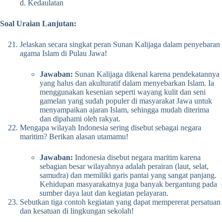
d. Kedaulatan
Soal Uraian Lanjutan:
Jelaskan secara singkat peran Sunan Kalijaga dalam penyebaran
agama Islam di Pulau Jawa!
Jawaban:
Sunan Kalijaga dikenal karena pendekatannya
yang halus dan akulturatif dalam menyebarkan Islam. Ia
menggunakan kesenian seperti wayang kulit dan seni
gamelan yang sudah populer di masyarakat Jawa untuk
menyampaikan ajaran Islam, sehingga mudah diterima
dan dipahami oleh rakyat.
Mengapa wilayah Indonesia sering disebut sebagai negara
maritim? Berikan alasan utamamu!
Jawaban:
Indonesia disebut negara maritim karena
sebagian besar wilayahnya adalah perairan (laut, selat,
samudra) dan memiliki garis pantai yang sangat panjang.
Kehidupan masyarakatnya juga banyak bergantung pada
sumber daya laut dan kegiatan pelayaran.
Sebutkan tiga contoh kegiatan yang dapat mempererat persatuan
dan kesatuan di lingkungan sekolah!