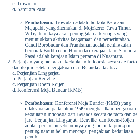
c. Trowulan
d. Samudra Pasai
Pembahasan:
Trowulan adalah ibu kota Kerajaan
Majapahit yang ditemukan di Mojokerto, Jawa Timur.
Wilayah ini kaya akan peninggalan arkeologis yang
menunjukkan aktivitas keagamaan dan pemerintahan.
Candi Borobudur dan Prambanan adalah peninggalan
bercorak Buddha dan Hindu dari kerajaan lain. Samudra
Pasai adalah kerajaan Islam pertama di Nusantara.
Perjanjian yang mengakui kedaulatan Indonesia secara de facto
dan de jure setelah pengakuan dari Belanda adalah…
a. Perjanjian Linggarjati
b. Perjanjian Renville
c. Perjanjian Roem-Roijen
d. Konferensi Meja Bundar (KMB)
Pembahasan:
Konferensi Meja Bundar (KMB) yang
dilaksanakan pada tahun 1949 menghasilkan pengakuan
kedaulatan Indonesia dari Belanda secara de facto dan de
jure. Perjanjian Linggarjati, Renville, dan Roem-Roijen
adalah perjanjian sebelumnya yang memiliki poin-poin
penting namun belum mencapai pengakuan kedaulatan
penuh.