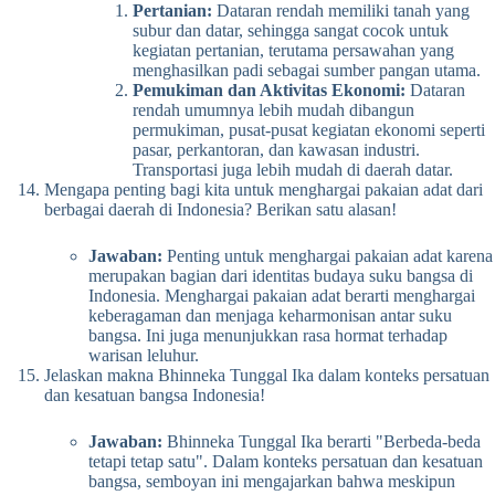
Pertanian:
Dataran rendah memiliki tanah yang
subur dan datar, sehingga sangat cocok untuk
kegiatan pertanian, terutama persawahan yang
menghasilkan padi sebagai sumber pangan utama.
Pemukiman dan Aktivitas Ekonomi:
Dataran
rendah umumnya lebih mudah dibangun
permukiman, pusat-pusat kegiatan ekonomi seperti
pasar, perkantoran, dan kawasan industri.
Transportasi juga lebih mudah di daerah datar.
Mengapa penting bagi kita untuk menghargai pakaian adat dari
berbagai daerah di Indonesia? Berikan satu alasan!
Jawaban:
Penting untuk menghargai pakaian adat karena
merupakan bagian dari identitas budaya suku bangsa di
Indonesia. Menghargai pakaian adat berarti menghargai
keberagaman dan menjaga keharmonisan antar suku
bangsa. Ini juga menunjukkan rasa hormat terhadap
warisan leluhur.
Jelaskan makna Bhinneka Tunggal Ika dalam konteks persatuan
dan kesatuan bangsa Indonesia!
Jawaban:
Bhinneka Tunggal Ika berarti "Berbeda-beda
tetapi tetap satu". Dalam konteks persatuan dan kesatuan
bangsa, semboyan ini mengajarkan bahwa meskipun