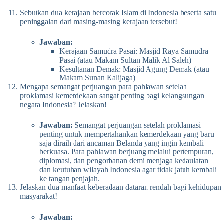
Sebutkan dua kerajaan bercorak Islam di Indonesia beserta satu
peninggalan dari masing-masing kerajaan tersebut!
Jawaban:
Kerajaan Samudra Pasai: Masjid Raya Samudra
Pasai (atau Makam Sultan Malik Al Saleh)
Kesultanan Demak: Masjid Agung Demak (atau
Makam Sunan Kalijaga)
Mengapa semangat perjuangan para pahlawan setelah
proklamasi kemerdekaan sangat penting bagi kelangsungan
negara Indonesia? Jelaskan!
Jawaban:
Semangat perjuangan setelah proklamasi
penting untuk mempertahankan kemerdekaan yang baru
saja diraih dari ancaman Belanda yang ingin kembali
berkuasa. Para pahlawan berjuang melalui pertempuran,
diplomasi, dan pengorbanan demi menjaga kedaulatan
dan keutuhan wilayah Indonesia agar tidak jatuh kembali
ke tangan penjajah.
Jelaskan dua manfaat keberadaan dataran rendah bagi kehidupan
masyarakat!
Jawaban: