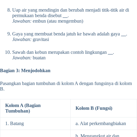
Uap air yang mendingin dan berubah menjadi titik-titik air di
permukaan benda disebut
__
.
Jawaban:
embun (atau mengembun)
Gaya yang membuat benda jatuh ke bawah adalah gaya
__
.
Jawaban:
gravitasi
Sawah dan kebun merupakan contoh lingkungan
__
.
Jawaban:
buatan
Bagian 3: Menjodohkan
Pasangkan bagian tumbuhan di kolom A dengan fungsinya di kolom
B.
Kolom A (Bagian
Kolom B (Fungsi)
Tumbuhan)
1. Batang
a. Alat perkembangbiakan
b. Mengangkut air dan