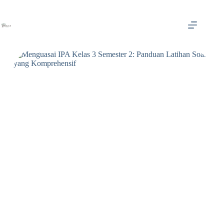
Skip
to
content