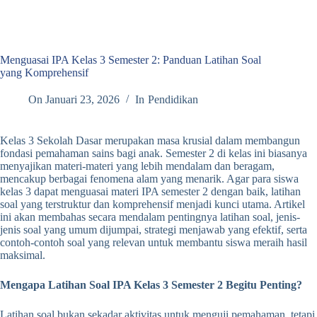
Menguasai IPA Kelas 3 Semester 2: Panduan Latihan Soal
yang Komprehensif
On
Januari 23, 2026
In
Pendidikan
Kelas 3 Sekolah Dasar merupakan masa krusial dalam membangun
fondasi pemahaman sains bagi anak. Semester 2 di kelas ini biasanya
menyajikan materi-materi yang lebih mendalam dan beragam,
mencakup berbagai fenomena alam yang menarik. Agar para siswa
kelas 3 dapat menguasai materi IPA semester 2 dengan baik, latihan
soal yang terstruktur dan komprehensif menjadi kunci utama. Artikel
ini akan membahas secara mendalam pentingnya latihan soal, jenis-
jenis soal yang umum dijumpai, strategi menjawab yang efektif, serta
contoh-contoh soal yang relevan untuk membantu siswa meraih hasil
maksimal.
Mengapa Latihan Soal IPA Kelas 3 Semester 2 Begitu Penting?
Latihan soal bukan sekadar aktivitas untuk menguji pemahaman, tetapi