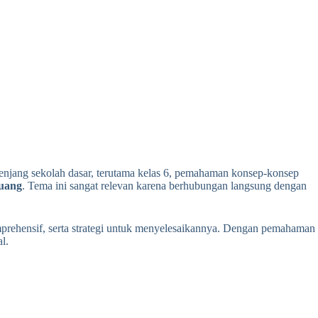
jenjang sekolah dasar, terutama kelas 6, pemahaman konsep-konsep
uang
. Tema ini sangat relevan karena berhubungan langsung dengan
mprehensif, serta strategi untuk menyelesaikannya. Dengan pemahaman
l.