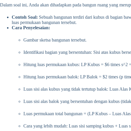
Dalam soal ini, Anda akan dihadapkan pada bangun ruang yang merupa
Contoh Soal:
Sebuah bangunan terdiri dari kubus di bagian baw
luas permukaan bangunan tersebut.
Cara Penyelesaian:
Gambar sketsa bangunan tersebut.
Identifikasi bagian yang bersentuhan: Sisi atas kubus ber
Hitung luas permukaan kubus: LP Kubus = $6 times s^2 = 
Hitung luas permukaan balok: LP Balok = $2 times (p times 
Luas sisi alas kubus yang tidak tertutup balok: Luas Alas
Luas sisi alas balok yang bersentuhan dengan kubus (tidak
Luas permukaan total bangunan = (LP Kubus – Luas Alas 
Cara yang lebih mudah: Luas sisi samping kubus + Luas sis