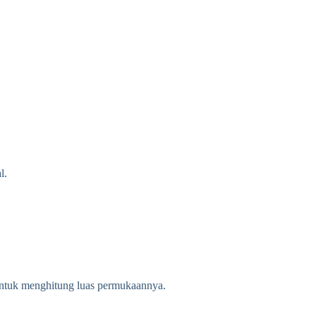
l.
a untuk menghitung luas permukaannya.