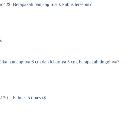
m^2$. Berapakah panjang rusuk kubus tersebut?
$.
ika panjangnya 6 cm dan lebarnya 5 cm, berapakah tingginya?
120 = 6 times 5 times t$.