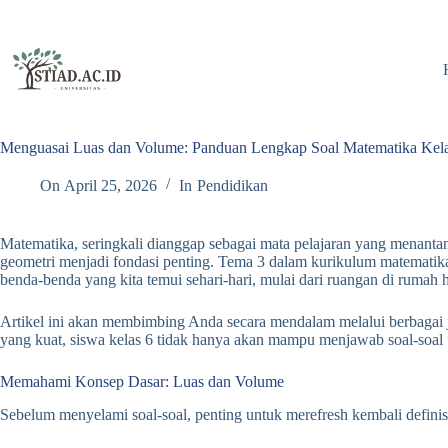
Skip
to
content
Menguasai Luas dan Volume: Panduan Lengkap Soal Matematika Kel
On
April 25, 2026
In
Pendidikan
Matematika, seringkali dianggap sebagai mata pelajaran yang menantan
geometri menjadi fondasi penting. Tema 3 dalam kurikulum matematika
benda-benda yang kita temui sehari-hari, mulai dari ruangan di ruma
Artikel ini akan membimbing Anda secara mendalam melalui berbagai 
yang kuat, siswa kelas 6 tidak hanya akan mampu menjawab soal-soal 
Memahami Konsep Dasar: Luas dan Volume
Sebelum menyelami soal-soal, penting untuk merefresh kembali definisi