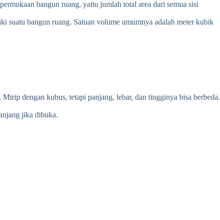
rmukaan bangun ruang, yaitu jumlah total area dari semua sisi
iliki suatu bangun ruang. Satuan volume umumnya adalah meter kubik
 Mirip dengan kubus, tetapi panjang, lebar, dan tingginya bisa berbeda.
anjang jika dibuka.