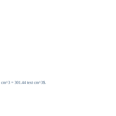
xt cm^3 = 301.44 text cm^3$.