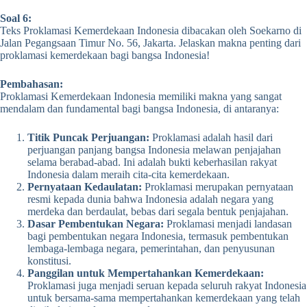
Soal 6:
Teks Proklamasi Kemerdekaan Indonesia dibacakan oleh Soekarno di
Jalan Pegangsaan Timur No. 56, Jakarta. Jelaskan makna penting dari
proklamasi kemerdekaan bagi bangsa Indonesia!
Pembahasan:
Proklamasi Kemerdekaan Indonesia memiliki makna yang sangat
mendalam dan fundamental bagi bangsa Indonesia, di antaranya:
Titik Puncak Perjuangan:
Proklamasi adalah hasil dari
perjuangan panjang bangsa Indonesia melawan penjajahan
selama berabad-abad. Ini adalah bukti keberhasilan rakyat
Indonesia dalam meraih cita-cita kemerdekaan.
Pernyataan Kedaulatan:
Proklamasi merupakan pernyataan
resmi kepada dunia bahwa Indonesia adalah negara yang
merdeka dan berdaulat, bebas dari segala bentuk penjajahan.
Dasar Pembentukan Negara:
Proklamasi menjadi landasan
bagi pembentukan negara Indonesia, termasuk pembentukan
lembaga-lembaga negara, pemerintahan, dan penyusunan
konstitusi.
Panggilan untuk Mempertahankan Kemerdekaan:
Proklamasi juga menjadi seruan kepada seluruh rakyat Indonesia
untuk bersama-sama mempertahankan kemerdekaan yang telah