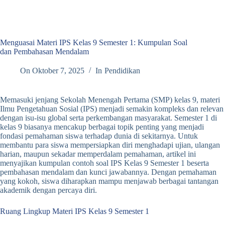
Menguasai Materi IPS Kelas 9 Semester 1: Kumpulan Soal
dan Pembahasan Mendalam
On
Oktober 7, 2025
In
Pendidikan
Memasuki jenjang Sekolah Menengah Pertama (SMP) kelas 9, materi
Ilmu Pengetahuan Sosial (IPS) menjadi semakin kompleks dan relevan
dengan isu-isu global serta perkembangan masyarakat. Semester 1 di
kelas 9 biasanya mencakup berbagai topik penting yang menjadi
fondasi pemahaman siswa terhadap dunia di sekitarnya. Untuk
membantu para siswa mempersiapkan diri menghadapi ujian, ulangan
harian, maupun sekadar memperdalam pemahaman, artikel ini
menyajikan kumpulan contoh soal IPS Kelas 9 Semester 1 beserta
pembahasan mendalam dan kunci jawabannya. Dengan pemahaman
yang kokoh, siswa diharapkan mampu menjawab berbagai tantangan
akademik dengan percaya diri.
Ruang Lingkup Materi IPS Kelas 9 Semester 1