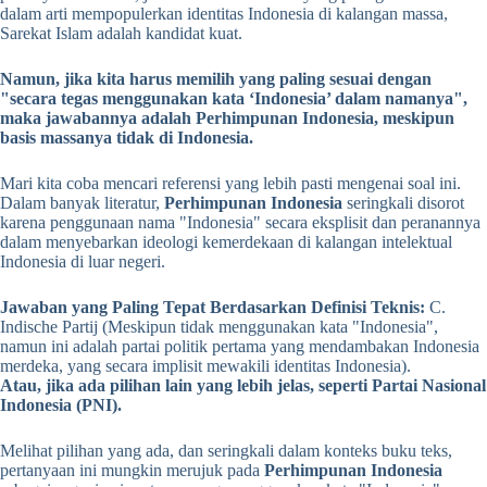
dalam arti mempopulerkan identitas Indonesia di kalangan massa,
Sarekat Islam adalah kandidat kuat.
Namun, jika kita harus memilih yang paling sesuai dengan
"secara tegas menggunakan kata ‘Indonesia’ dalam namanya",
maka jawabannya adalah Perhimpunan Indonesia, meskipun
basis massanya tidak di Indonesia.
Mari kita coba mencari referensi yang lebih pasti mengenai soal ini.
Dalam banyak literatur,
Perhimpunan Indonesia
seringkali disorot
karena penggunaan nama "Indonesia" secara eksplisit dan peranannya
dalam menyebarkan ideologi kemerdekaan di kalangan intelektual
Indonesia di luar negeri.
Jawaban yang Paling Tepat Berdasarkan Definisi Teknis:
C.
Indische Partij (Meskipun tidak menggunakan kata "Indonesia",
namun ini adalah partai politik pertama yang mendambakan Indonesia
merdeka, yang secara implisit mewakili identitas Indonesia).
Atau, jika ada pilihan lain yang lebih jelas, seperti Partai Nasional
Indonesia (PNI).
Melihat pilihan yang ada, dan seringkali dalam konteks buku teks,
pertanyaan ini mungkin merujuk pada
Perhimpunan Indonesia