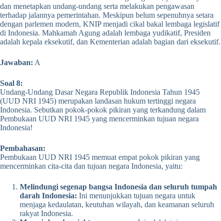
dan menetapkan undang-undang serta melakukan pengawasan
terhadap jalannya pemerintahan. Meskipun belum sepenuhnya setara
dengan parlemen modern, KNIP menjadi cikal bakal lembaga legislatif
di Indonesia. Mahkamah Agung adalah lembaga yudikatif, Presiden
adalah kepala eksekutif, dan Kementerian adalah bagian dari eksekutif.
Jawaban:
A
Soal 8:
Undang-Undang Dasar Negara Republik Indonesia Tahun 1945
(UUD NRI 1945) merupakan landasan hukum tertinggi negara
Indonesia. Sebutkan pokok-pokok pikiran yang terkandung dalam
Pembukaan UUD NRI 1945 yang mencerminkan tujuan negara
Indonesia!
Pembahasan:
Pembukaan UUD NRI 1945 memuat empat pokok pikiran yang
mencerminkan cita-cita dan tujuan negara Indonesia, yaitu:
Melindungi segenap bangsa Indonesia dan seluruh tumpah
darah Indonesia:
Ini menunjukkan tujuan negara untuk
menjaga kedaulatan, keutuhan wilayah, dan keamanan seluruh
rakyat Indonesia.