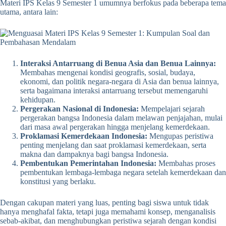
Materi IPS Kelas 9 Semester 1 umumnya berfokus pada beberapa tema
utama, antara lain:
Interaksi Antarruang di Benua Asia dan Benua Lainnya:
Membahas mengenai kondisi geografis, sosial, budaya,
ekonomi, dan politik negara-negara di Asia dan benua lainnya,
serta bagaimana interaksi antarruang tersebut memengaruhi
kehidupan.
Pergerakan Nasional di Indonesia:
Mempelajari sejarah
pergerakan bangsa Indonesia dalam melawan penjajahan, mulai
dari masa awal pergerakan hingga menjelang kemerdekaan.
Proklamasi Kemerdekaan Indonesia:
Mengupas peristiwa
penting menjelang dan saat proklamasi kemerdekaan, serta
makna dan dampaknya bagi bangsa Indonesia.
Pembentukan Pemerintahan Indonesia:
Membahas proses
pembentukan lembaga-lembaga negara setelah kemerdekaan dan
konstitusi yang berlaku.
Dengan cakupan materi yang luas, penting bagi siswa untuk tidak
hanya menghafal fakta, tetapi juga memahami konsep, menganalisis
sebab-akibat, dan menghubungkan peristiwa sejarah dengan kondisi