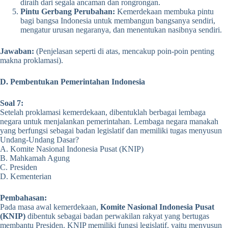
diraih dari segala ancaman dan rongrongan.
Pintu Gerbang Perubahan:
Kemerdekaan membuka pintu
bagi bangsa Indonesia untuk membangun bangsanya sendiri,
mengatur urusan negaranya, dan menentukan nasibnya sendiri.
Jawaban:
(Penjelasan seperti di atas, mencakup poin-poin penting
makna proklamasi).
D. Pembentukan Pemerintahan Indonesia
Soal 7:
Setelah proklamasi kemerdekaan, dibentuklah berbagai lembaga
negara untuk menjalankan pemerintahan. Lembaga negara manakah
yang berfungsi sebagai badan legislatif dan memiliki tugas menyusun
Undang-Undang Dasar?
A. Komite Nasional Indonesia Pusat (KNIP)
B. Mahkamah Agung
C. Presiden
D. Kementerian
Pembahasan:
Pada masa awal kemerdekaan,
Komite Nasional Indonesia Pusat
(KNIP)
dibentuk sebagai badan perwakilan rakyat yang bertugas
membantu Presiden. KNIP memiliki fungsi legislatif, yaitu menyusun