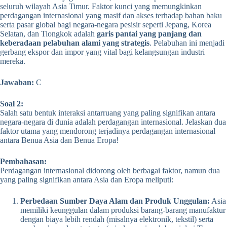
seluruh wilayah Asia Timur. Faktor kunci yang memungkinkan
perdagangan internasional yang masif dan akses terhadap bahan baku
serta pasar global bagi negara-negara pesisir seperti Jepang, Korea
Selatan, dan Tiongkok adalah
garis pantai yang panjang dan
keberadaan pelabuhan alami yang strategis
. Pelabuhan ini menjadi
gerbang ekspor dan impor yang vital bagi kelangsungan industri
mereka.
Jawaban:
C
Soal 2:
Salah satu bentuk interaksi antarruang yang paling signifikan antara
negara-negara di dunia adalah perdagangan internasional. Jelaskan dua
faktor utama yang mendorong terjadinya perdagangan internasional
antara Benua Asia dan Benua Eropa!
Pembahasan:
Perdagangan internasional didorong oleh berbagai faktor, namun dua
yang paling signifikan antara Asia dan Eropa meliputi:
Perbedaan Sumber Daya Alam dan Produk Unggulan:
Asia
memiliki keunggulan dalam produksi barang-barang manufaktur
dengan biaya lebih rendah (misalnya elektronik, tekstil) serta