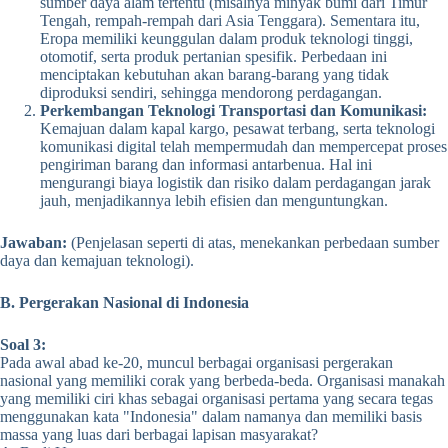
sumber daya alam tertentu (misalnya minyak bumi dari Timur
Tengah, rempah-rempah dari Asia Tenggara). Sementara itu,
Eropa memiliki keunggulan dalam produk teknologi tinggi,
otomotif, serta produk pertanian spesifik. Perbedaan ini
menciptakan kebutuhan akan barang-barang yang tidak
diproduksi sendiri, sehingga mendorong perdagangan.
Perkembangan Teknologi Transportasi dan Komunikasi:
Kemajuan dalam kapal kargo, pesawat terbang, serta teknologi
komunikasi digital telah mempermudah dan mempercepat proses
pengiriman barang dan informasi antarbenua. Hal ini
mengurangi biaya logistik dan risiko dalam perdagangan jarak
jauh, menjadikannya lebih efisien dan menguntungkan.
Jawaban:
(Penjelasan seperti di atas, menekankan perbedaan sumber
daya dan kemajuan teknologi).
B. Pergerakan Nasional di Indonesia
Soal 3:
Pada awal abad ke-20, muncul berbagai organisasi pergerakan
nasional yang memiliki corak yang berbeda-beda. Organisasi manakah
yang memiliki ciri khas sebagai organisasi pertama yang secara tegas
menggunakan kata "Indonesia" dalam namanya dan memiliki basis
massa yang luas dari berbagai lapisan masyarakat?