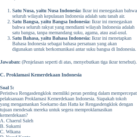
Satu Nusa, yaitu Nusa Indonesia:
Ikrar ini menegaskan bahwa
seluruh wilayah kepulauan Indonesia adalah satu tanah air.
Satu Bangsa, yaitu Bangsa Indonesia:
Ikrar ini menegaskan
bahwa seluruh rakyat yang mendiami wilayah Indonesia adalah
satu bangsa, tanpa memandang suku, agama, atau asal-usul.
Satu Bahasa, yaitu Bahasa Indonesia:
Ikrar ini menetapkan
Bahasa Indonesia sebagai bahasa persatuan yang akan
digunakan untuk berkomunikasi antar suku bangsa di Indonesia.
Jawaban:
(Penjelasan seperti di atas, menyebutkan tiga ikrar tersebut).
C. Proklamasi Kemerdekaan Indonesia
Soal 5:
Peristiwa Rengasdengklok memiliki peran penting dalam mempercepat
pelaksanaan Proklamasi Kemerdekaan Indonesia. Siapakah tokoh
yang mengamankan Soekarno dan Hatta ke Rengasdengklok dengan
tujuan mendesak mereka untuk segera memproklamasikan
kemerdekaan?
A. Chaerul Saleh
B. Sukarni
C. Wikana