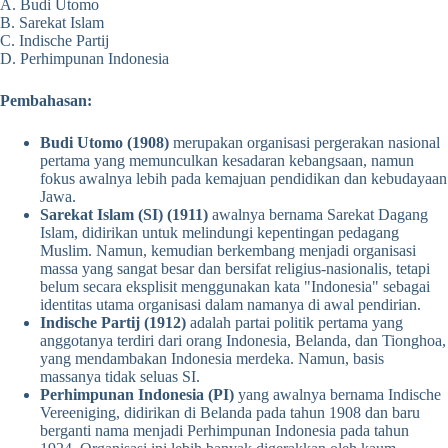
A. Budi Utomo
B. Sarekat Islam
C. Indische Partij
D. Perhimpunan Indonesia
Pembahasan:
Budi Utomo (1908)
merupakan organisasi pergerakan nasional
pertama yang memunculkan kesadaran kebangsaan, namun
fokus awalnya lebih pada kemajuan pendidikan dan kebudayaan
Jawa.
Sarekat Islam (SI) (1911)
awalnya bernama Sarekat Dagang
Islam, didirikan untuk melindungi kepentingan pedagang
Muslim. Namun, kemudian berkembang menjadi organisasi
massa yang sangat besar dan bersifat religius-nasionalis, tetapi
belum secara eksplisit menggunakan kata "Indonesia" sebagai
identitas utama organisasi dalam namanya di awal pendirian.
Indische Partij (1912)
adalah partai politik pertama yang
anggotanya terdiri dari orang Indonesia, Belanda, dan Tionghoa,
yang mendambakan Indonesia merdeka. Namun, basis
massanya tidak seluas SI.
Perhimpunan Indonesia (PI)
yang awalnya bernama Indische
Vereeniging, didirikan di Belanda pada tahun 1908 dan baru
berganti nama menjadi Perhimpunan Indonesia pada tahun