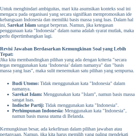
Untuk menghindari ambiguitas, mari kita asumsikan konteks soal ini
mengacu pada organisasi yang secara signifikan mempromosikan ide
kebangsaan Indonesia dan memiliki basis massa yang luas. Dalam hal
ini,
Sarekat Islam
sangat berperan. Namun, jika ketegasan
penggunaan kata "Indonesia" dalam nama adalah syarat mutlak, maka
perlu dipertimbangkan lagi.
Revisi Jawaban Berdasarkan Kemungkinan Soal yang Lebih
Tepat:
Jika kita membandingkan pilihan yang ada dengan kriteria "secara
tegas menggunakan kata ‘Indonesia’ dalam namanya" dan "basis
massa yang luas", maka sulit menemukan satu pilihan yang sempurna.
Budi Utomo:
Tidak menggunakan kata "Indonesia" dalam
namanya.
Sarekat Islam:
Menggunakan kata "Islam", namun basis massa
sangat luas.
Indische Partij:
Tidak menggunakan kata "Indonesia".
Perhimpunan Indonesia:
Menggunakan kata "Indonesia",
namun basis massa utama di Belanda.
Kemungkinan besar, ada kekeliruan dalam pilihan jawaban atau
pertanyaan. Namun, jika kita harus memilih yang paling mendekati