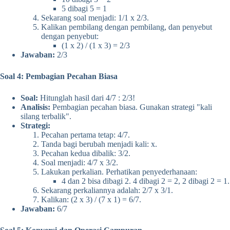
5 dibagi 5 = 1
Sekarang soal menjadi: 1/1 x 2/3.
Kalikan pembilang dengan pembilang, dan penyebut
dengan penyebut:
(1 x 2) / (1 x 3) = 2/3
Jawaban:
2/3
Soal 4: Pembagian Pecahan Biasa
Soal:
Hitunglah hasil dari 4/7 : 2/3!
Analisis:
Pembagian pecahan biasa. Gunakan strategi "kali
silang terbalik".
Strategi:
Pecahan pertama tetap: 4/7.
Tanda bagi berubah menjadi kali: x.
Pecahan kedua dibalik: 3/2.
Soal menjadi: 4/7 x 3/2.
Lakukan perkalian. Perhatikan penyederhanaan:
4 dan 2 bisa dibagi 2. 4 dibagi 2 = 2, 2 dibagi 2 = 1.
Sekarang perkaliannya adalah: 2/7 x 3/1.
Kalikan: (2 x 3) / (7 x 1) = 6/7.
Jawaban:
6/7