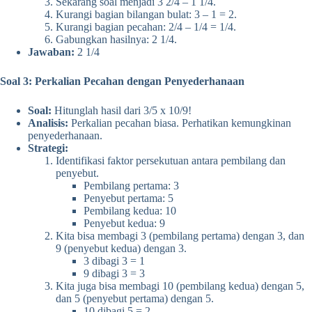
Sekarang soal menjadi 3 2/4 – 1 1/4.
Kurangi bagian bilangan bulat: 3 – 1 = 2.
Kurangi bagian pecahan: 2/4 – 1/4 = 1/4.
Gabungkan hasilnya: 2 1/4.
Jawaban:
2 1/4
Soal 3: Perkalian Pecahan dengan Penyederhanaan
Soal:
Hitunglah hasil dari 3/5 x 10/9!
Analisis:
Perkalian pecahan biasa. Perhatikan kemungkinan
penyederhanaan.
Strategi:
Identifikasi faktor persekutuan antara pembilang dan
penyebut.
Pembilang pertama: 3
Penyebut pertama: 5
Pembilang kedua: 10
Penyebut kedua: 9
Kita bisa membagi 3 (pembilang pertama) dengan 3, dan
9 (penyebut kedua) dengan 3.
3 dibagi 3 = 1
9 dibagi 3 = 3
Kita juga bisa membagi 10 (pembilang kedua) dengan 5,
dan 5 (penyebut pertama) dengan 5.
10 dibagi 5 = 2