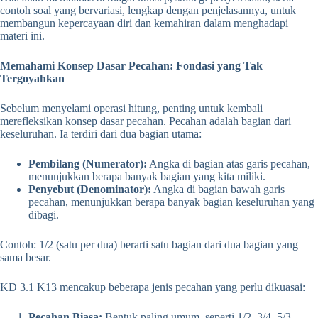
contoh soal yang bervariasi, lengkap dengan penjelasannya, untuk
membangun kepercayaan diri dan kemahiran dalam menghadapi
materi ini.
Memahami Konsep Dasar Pecahan: Fondasi yang Tak
Tergoyahkan
Sebelum menyelami operasi hitung, penting untuk kembali
merefleksikan konsep dasar pecahan. Pecahan adalah bagian dari
keseluruhan. Ia terdiri dari dua bagian utama:
Pembilang (Numerator):
Angka di bagian atas garis pecahan,
menunjukkan berapa banyak bagian yang kita miliki.
Penyebut (Denominator):
Angka di bagian bawah garis
pecahan, menunjukkan berapa banyak bagian keseluruhan yang
dibagi.
Contoh: 1/2 (satu per dua) berarti satu bagian dari dua bagian yang
sama besar.
KD 3.1 K13 mencakup beberapa jenis pecahan yang perlu dikuasai:
Pecahan Biasa:
Bentuk paling umum, seperti 1/2, 3/4, 5/3.