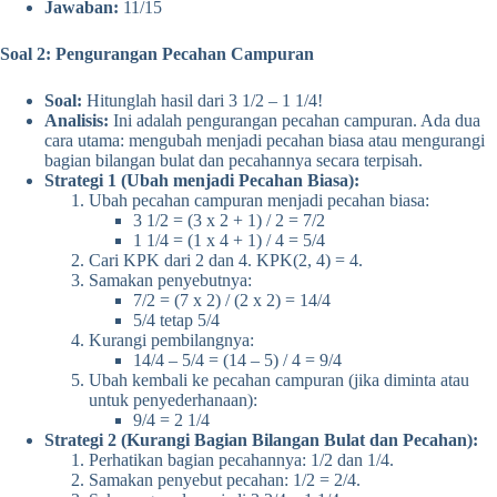
Jawaban:
11/15
Soal 2: Pengurangan Pecahan Campuran
Soal:
Hitunglah hasil dari 3 1/2 – 1 1/4!
Analisis:
Ini adalah pengurangan pecahan campuran. Ada dua
cara utama: mengubah menjadi pecahan biasa atau mengurangi
bagian bilangan bulat dan pecahannya secara terpisah.
Strategi 1 (Ubah menjadi Pecahan Biasa):
Ubah pecahan campuran menjadi pecahan biasa:
3 1/2 = (3 x 2 + 1) / 2 = 7/2
1 1/4 = (1 x 4 + 1) / 4 = 5/4
Cari KPK dari 2 dan 4. KPK(2, 4) = 4.
Samakan penyebutnya:
7/2 = (7 x 2) / (2 x 2) = 14/4
5/4 tetap 5/4
Kurangi pembilangnya:
14/4 – 5/4 = (14 – 5) / 4 = 9/4
Ubah kembali ke pecahan campuran (jika diminta atau
untuk penyederhanaan):
9/4 = 2 1/4
Strategi 2 (Kurangi Bagian Bilangan Bulat dan Pecahan):
Perhatikan bagian pecahannya: 1/2 dan 1/4.
Samakan penyebut pecahan: 1/2 = 2/4.