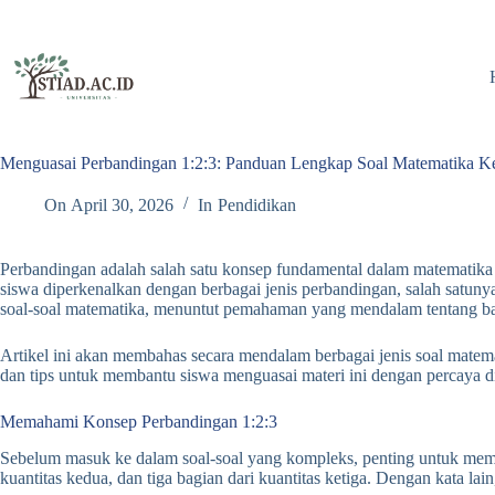
Skip
to
content
Menguasai Perbandingan 1:2:3: Panduan Lengkap Soal Matematika Ke
On
April 30, 2026
In
Pendidikan
Perbandingan adalah salah satu konsep fundamental dalam matematika ya
siswa diperkenalkan dengan berbagai jenis perbandingan, salah satunya
soal-soal matematika, menuntut pemahaman yang mendalam tentang bag
Artikel ini akan membahas secara mendalam berbagai jenis soal matemat
dan tips untuk membantu siswa menguasai materi ini dengan percaya di
Memahami Konsep Perbandingan 1:2:3
Sebelum masuk ke dalam soal-soal yang kompleks, penting untuk memaha
kuantitas kedua, dan tiga bagian dari kuantitas ketiga. Dengan kata lain