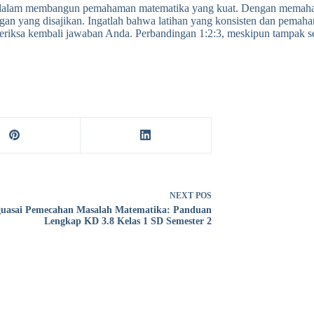
ng dalam membangun pemahaman matematika yang kuat. Dengan memahami
tangan yang disajikan. Ingatlah bahwa latihan yang konsisten dan pem
eriksa kembali jawaban Anda. Perbandingan 1:2:3, meskipun tampak se
NEXT
POS
uasai Pemecahan Masalah Matematika: Panduan
Lengkap KD 3.8 Kelas 1 SD Semester 2