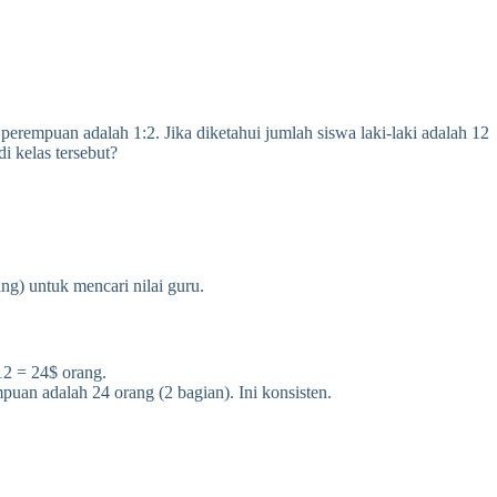
perempuan adalah 1:2. Jika diketahui jumlah siswa laki-laki adalah 12
i kelas tersebut?
ng) untuk mencari nilai guru.
12 = 24$ orang.
mpuan adalah 24 orang (2 bagian). Ini konsisten.