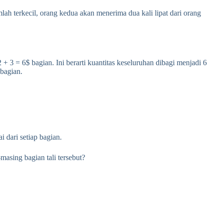
ah terkecil, orang kedua akan menerima dua kali lipat dari orang
+ 3 = 6$ bagian. Ini berarti kuantitas keseluruhan dibagi menjadi 6
bagian.
 dari setiap bagian.
asing bagian tali tersebut?