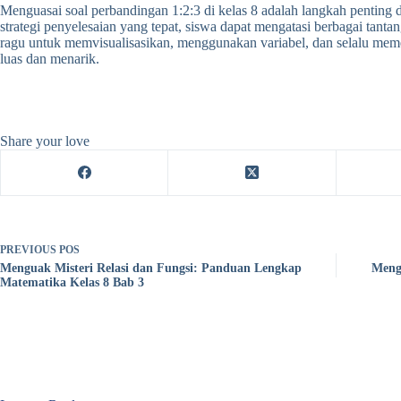
Menguasai soal perbandingan 1:2:3 di kelas 8 adalah langkah penti
strategi penyelesaian yang tepat, siswa dapat mengatasi berbagai tan
ragu untuk memvisualisasikan, menggunakan variabel, dan selalu mem
luas dan menarik.
Share your love
PREVIOUS
POS
Menguak Misteri Relasi dan Fungsi: Panduan Lengkap
Meng
Matematika Kelas 8 Bab 3