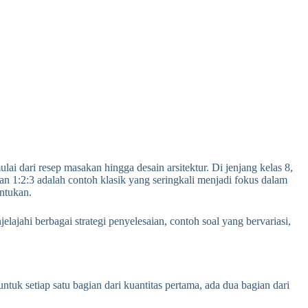
i dari resep masakan hingga desain arsitektur. Di jenjang kelas 8,
an 1:2:3 adalah contoh klasik yang seringkali menjadi fokus dalam
ntukan.
ajahi berbagai strategi penyelesaian, contoh soal yang bervariasi,
uk setiap satu bagian dari kuantitas pertama, ada dua bagian dari