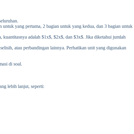
seluruhan.
an untuk yang pertama, 2 bagian untuk yang kedua, dan 3 bagian untuk
, kuantitasnya adalah $1x$, $2x$, dan $3x$. Jika diketahui jumlah
elisih, atau perbandingan lainnya. Perhatikan unit yang digunakan
asi di soal.
 lebih lanjut, seperti: