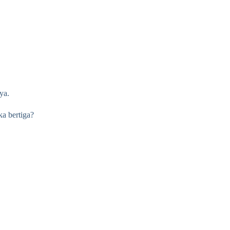
ya.
ka bertiga?