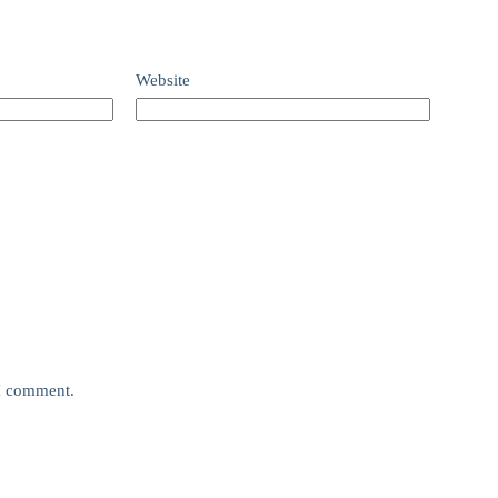
Website
 I comment.