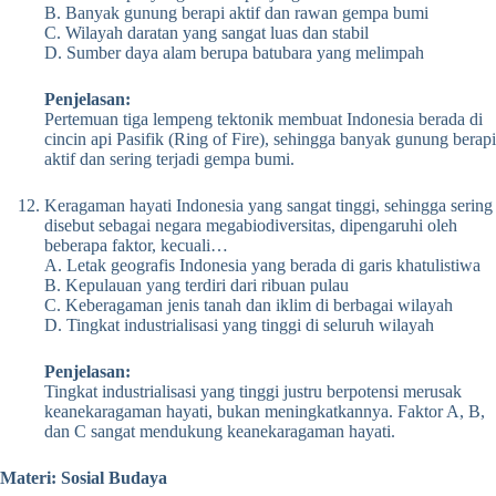
B. Banyak gunung berapi aktif dan rawan gempa bumi
C. Wilayah daratan yang sangat luas dan stabil
D. Sumber daya alam berupa batubara yang melimpah
Penjelasan:
Pertemuan tiga lempeng tektonik membuat Indonesia berada di
cincin api Pasifik (Ring of Fire), sehingga banyak gunung berapi
aktif dan sering terjadi gempa bumi.
Keragaman hayati Indonesia yang sangat tinggi, sehingga sering
disebut sebagai negara megabiodiversitas, dipengaruhi oleh
beberapa faktor, kecuali…
A. Letak geografis Indonesia yang berada di garis khatulistiwa
B. Kepulauan yang terdiri dari ribuan pulau
C. Keberagaman jenis tanah dan iklim di berbagai wilayah
D. Tingkat industrialisasi yang tinggi di seluruh wilayah
Penjelasan:
Tingkat industrialisasi yang tinggi justru berpotensi merusak
keanekaragaman hayati, bukan meningkatkannya. Faktor A, B,
dan C sangat mendukung keanekaragaman hayati.
Materi: Sosial Budaya