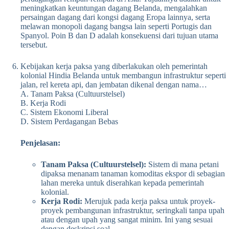
meningkatkan keuntungan dagang Belanda, mengalahkan
persaingan dagang dari kongsi dagang Eropa lainnya, serta
melawan monopoli dagang bangsa lain seperti Portugis dan
Spanyol. Poin B dan D adalah konsekuensi dari tujuan utama
tersebut.
Kebijakan kerja paksa yang diberlakukan oleh pemerintah
kolonial Hindia Belanda untuk membangun infrastruktur seperti
jalan, rel kereta api, dan jembatan dikenal dengan nama…
A. Tanam Paksa (Cultuurstelsel)
B. Kerja Rodi
C. Sistem Ekonomi Liberal
D. Sistem Perdagangan Bebas
Penjelasan:
Tanam Paksa (Cultuurstelsel):
Sistem di mana petani
dipaksa menanam tanaman komoditas ekspor di sebagian
lahan mereka untuk diserahkan kepada pemerintah
kolonial.
Kerja Rodi:
Merujuk pada kerja paksa untuk proyek-
proyek pembangunan infrastruktur, seringkali tanpa upah
atau dengan upah yang sangat minim. Ini yang sesuai
dengan deskripsi soal.