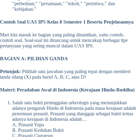
"perbedaan," "persamaan," "tokoh," "peristiwa," dan
"kebijakan."
Contoh Soal UAS IPS Kelas 8 Semester 1 Beserta Penjelasannya
Mari kita masuk ke bagian yang paling dinantikan, yaitu contoh-
contoh soal. Soal-soal ini dirancang untuk mencakup berbagai tipe
pertanyaan yang sering muncul dalam UAS IPS.
BAGIAN A: PILIHAN GANDA
Petunjuk:
Pilihlah satu jawaban yang paling tepat dengan memberi
tanda silang (X) pada huruf A, B, C, atau D!
Materi: Peradaban Awal di Indonesia (Kerajaan Hindu-Buddha)
Salah satu bukti peninggalan arkeologis yang menunjukkan
adanya pengaruh Hindu di Indonesia pada masa kerajaan adalah
penemuan prasasti. Prasasti yang dianggap sebagai bukti tertua
adanya kerajaan di Indonesia adalah…
A. Prasasti Yupa
B. Prasasti Kedukan Bukit
C. Prasasti Ciaruteun