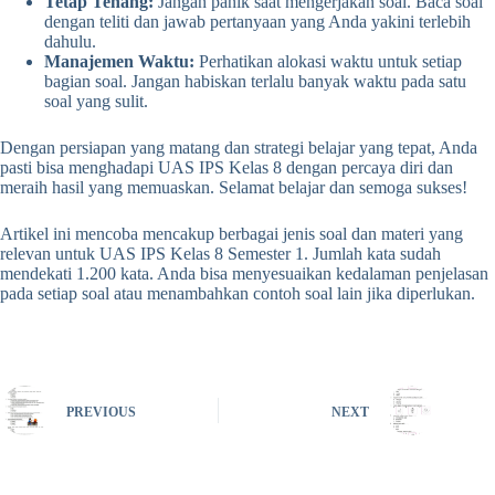
Tetap Tenang:
Jangan panik saat mengerjakan soal. Baca soal
dengan teliti dan jawab pertanyaan yang Anda yakini terlebih
dahulu.
Manajemen Waktu:
Perhatikan alokasi waktu untuk setiap
bagian soal. Jangan habiskan terlalu banyak waktu pada satu
soal yang sulit.
Dengan persiapan yang matang dan strategi belajar yang tepat, Anda
pasti bisa menghadapi UAS IPS Kelas 8 dengan percaya diri dan
meraih hasil yang memuaskan. Selamat belajar dan semoga sukses!
Artikel ini mencoba mencakup berbagai jenis soal dan materi yang
relevan untuk UAS IPS Kelas 8 Semester 1. Jumlah kata sudah
mendekati 1.200 kata. Anda bisa menyesuaikan kedalaman penjelasan
pada setiap soal atau menambahkan contoh soal lain jika diperlukan.
PREVIOUS
NEXT