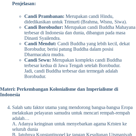
Penjelasan:
Candi Prambanan:
Merupakan candi Hindu,
didedikasikan untuk Trimurti (Brahma, Wisnu, Siwa).
Candi Borobudur:
Merupakan candi Buddha Mahayana
terbesar di Indonesia dan dunia, dibangun pada masa
Dinasti Syailendra.
Candi Mendut:
Candi Buddha yang lebih kecil, dekat
Borobudur, berisi patung Buddha dalam posisi
Dharmacakra mudra.
Candi Sewu:
Merupakan kompleks candi Buddha
terbesar kedua di Jawa Tengah setelah Borobudur.
Jadi, candi Buddha terbesar dan termegah adalah
Borobudur.
Materi: Perkembangan Kolonialisme dan Imperialisme di
Indonesia
Salah satu faktor utama yang mendorong bangsa-bangsa Eropa
melakukan pelayaran samudra untuk mencari rempah-rempah
adalah…
A. Adanya keinginan untuk menyebarkan agama Kristen ke
seluruh dunia
B. Jatuhnya Konstantinopel ke tangan Kesultanan Utsmaniyah