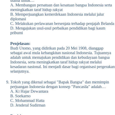
utama untuk…
A. Membangun persatuan dan kesatuan bangsa Indonesia serta
meningkatkan taraf hidup rakyat
B. Memperjuangkan kemerdekaan Indonesia melalui jalur
diplomasi
C. Melakukan perlawanan bersenjata terhadap penjajah Belanda
D. Mengajukan usul-usul perbaikan pendidikan bagi kaum
pribumi
Penjelasan:
Budi Utomo, yang didirikan pada 20 Mei 1908, dianggap
sebagai awal mula kebangkitan nasional Indonesia. Tujuannya
adalah untuk memajukan pendidikan dan kebudayaan bangsa
Indonesia, serta meningkatkan taraf hidup rakyat melalui
kesadaran nasional. Ini menjadi dasar bagi organisasi pergerakan
selanjutnya.
Tokoh yang dikenal sebagai "Bapak Bangsa" dan memimpin
perjuangan Indonesia dengan konsep "Pancasila" adalah…
A. Ki Hajar Dewantara
B. Soekarno
C. Mohammad Hatta
D. Jenderal Sudirman