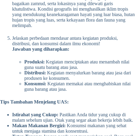
bagaikan zamrud, serta lokasinya yang dilewati garis
khatulistiwa. Kondisi geografis ini menghasilkan iklim tropis
yang mendukung keanekaragaman hayati yang luar biasa, hutan
hujan tropis yang luas, serta kekayaan flora dan fauna yang
melimpah.
Jelaskan perbedaan mendasar antara kegiatan produksi,
distribusi, dan konsumsi dalam ilmu ekonomi!
Jawaban yang diharapkan:
Produksi:
Kegiatan menciptakan atau menambah nilai
guna suatu barang atau jasa.
Distribusi:
Kegiatan menyalurkan barang atau jasa dari
produsen ke konsumen.
Konsumsi:
Kegiatan memakai atau menghabiskan nilai
guna barang atau jasa.
Tips Tambahan Menjelang UAS:
Istirahat yang Cukup:
Pastikan Anda tidur yang cukup di
malam sebelum ujian. Otak yang segar akan bekerja lebih baik.
Makan Makanan Bergizi:
Konsumsi makanan yang sehat
untuk menjaga stamina dan konsentrasi.