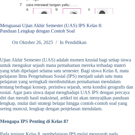
Menguasai Ujian Akhir Semester (UAS) IPS Kelas 8:
Panduan Lengkap dengan Contoh Soal
On
Oktober 26, 2025
In
Pendidikan
Ujian Akhir Semester (UAS) adalah momen krusial bagi setiap siswa
untuk mengukur sejauh mana pemahaman mereka terhadap materi
yang telah dipelajari selama satu semester. Bagi siswa Kelas 8, mata
pelajaran Ilmu Pengetahuan Sosial (IPS) menjadi salah satu mata
pelajaran yang seringkali membutuhkan pemahaman mendalam
tentang berbagai konsep, peristiwa sejarah, serta kondisi geografis dan
sosial. Agar para siswa dapat menghadapi UAS IPS dengan percaya
diri dan meraih hasil maksimal, artikel ini akan menyajikan panduan
lengkap, mulai dari strategi belajar hingga contoh-contoh soal yang
sering muncul, lengkap dengan penjelasan mendalam.
Mengapa IPS Penting di Kelas 8?
Pada jenjang Kelas 8, pembelajaran IPS mulai mengarah pada