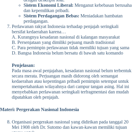
Sistem Ekonomi Liberal:
Menganut kebebasan berusaha
dan kepemilikan pribadi.
Sistem Perdagangan Bebas:
Meniadakan hambatan
perdagangan.
Perlawanan rakyat Indonesia terhadap penjajah seringkali
bersifat kedaerahan karena…
A. Kurangnya kesadaran nasional di kalangan masyarakat
B. Persenjataan yang dimiliki pejuang masih tradisional
C. Para pemimpin perlawanan tidak memiliki tujuan yang sama
D. Bangsa Indonesia belum bersatu di bawah satu komando
Penjelasan:
Pada masa awal penjajahan, kesadaran nasional belum terbentuk
secara merata. Perjuangan masih didorong oleh semangat
kedaerahan atau kepentingan pribadi pemimpin setempat untuk
mempertahankan wilayahnya dari campur tangan asing. Hal ini
menyebabkan perlawanan seringkali terfragmentasi dan mudah
dipatahkan oleh penjajah.
Materi: Pergerakan Nasional Indonesia
Organisasi pergerakan nasional yang didirikan pada tanggal 20
Mei 1908 oleh Dr. Sutomo dan kawan-kawan memiliki tujuan