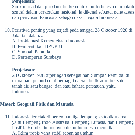
Penjelasan:
Soekarno adalah proklamator kemerdekaan Indonesia dan tokoh
sentral dalam pergerakan nasional. Ia dikenal sebagai penggagas
dan penyusun Pancasila sebagai dasar negara Indonesia.
Peristiwa penting yang terjadi pada tanggal 28 Oktober 1928 di
Jakarta adalah…
A. Proklamasi Kemerdekaan Indonesia
B. Pembentukan BPUPKI
C. Sumpah Pemuda
D. Pertempuran Surabaya
Penjelasan:
28 Oktober 1928 diperingati sebagai hari Sumpah Pemuda, di
mana para pemuda dari berbagai daerah berikrar untuk satu
tanah air, satu bangsa, dan satu bahasa persatuan, yaitu
Indonesia.
Materi: Geografi Fisik dan Manusia
Indonesia terletak di pertemuan tiga lempeng tektonik utama,
yaitu Lempeng Indo-Australia, Lempeng Eurasia, dan Lempeng
Pasifik. Kondisi ini menyebabkan Indonesia memiliki…
A. Iklim tropis yang stabil sepanjang tahun