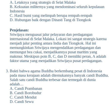
A. Letaknya yang strategis di Selat Malaka
B. Kekuatan militernya yang mendominasi seluruh kepulauan
Indonesia
C. Hasil bumi yang melimpah berupa rempah-rempah
D. Hubungan baik dengan Dinasti Tang di Tiongkok
Penjelasan:
Sriwijaya menguasai jalur pelayaran dan perdagangan
internasional di Selat Malaka. Lokasi ini sangat strategis karena
menjadi jalur penting antara India dan Tiongkok. Hal ini
memungkinkan Sriwijaya mengendalikan perdagangan dan
memungut bea cukai, menjadikannya pusat maritim yang
makmur. Meskipun poin B, C, dan D memiliki peran, A adalah
faktor utama yang menjadikan Sriwijaya pusat perdagangan.
Bukti bahwa agama Buddha berkembang pesat di Indonesia
pada masa kerajaan adalah ditemukannya banyak candi Buddha.
Salah satu candi Buddha terbesar dan termegah di dunia
adalah…
A. Candi Prambanan
B. Candi Borobudur
C. Candi Mendut
D. Candi Sewu