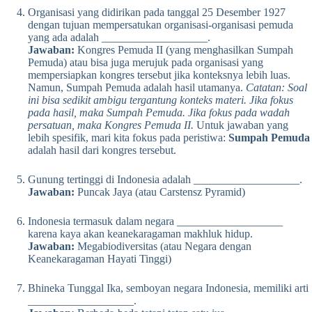
Organisasi yang didirikan pada tanggal 25 Desember 1927
dengan tujuan mempersatukan organisasi-organisasi pemuda
yang ada adalah ___________________.
Jawaban:
Kongres Pemuda II (yang menghasilkan Sumpah
Pemuda) atau bisa juga merujuk pada organisasi yang
mempersiapkan kongres tersebut jika konteksnya lebih luas.
Namun, Sumpah Pemuda adalah hasil utamanya.
Catatan: Soal
ini bisa sedikit ambigu tergantung konteks materi. Jika fokus
pada hasil, maka Sumpah Pemuda. Jika fokus pada wadah
persatuan, maka Kongres Pemuda II.
Untuk jawaban yang
lebih spesifik, mari kita fokus pada peristiwa:
Sumpah Pemuda
adalah hasil dari kongres tersebut.
Gunung tertinggi di Indonesia adalah ___________________.
Jawaban:
Puncak Jaya (atau Carstensz Pyramid)
Indonesia termasuk dalam negara ___________________
karena kaya akan keanekaragaman makhluk hidup.
Jawaban:
Megabiodiversitas (atau Negara dengan
Keanekaragaman Hayati Tinggi)
Bhineka Tunggal Ika, semboyan negara Indonesia, memiliki arti
___________________.