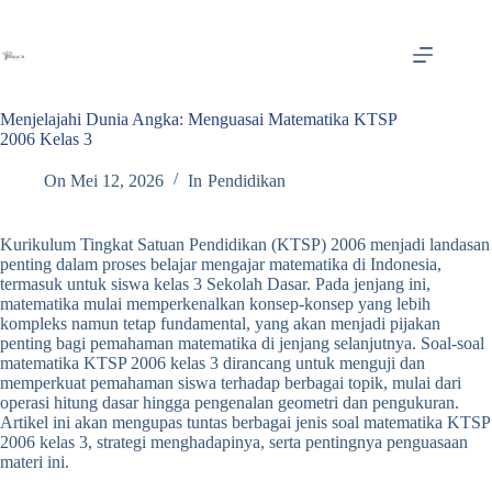
Skip
to
content
Menjelajahi Dunia Angka: Menguasai Matematika KTSP
2006 Kelas 3
On
Mei 12, 2026
In
Pendidikan
Kurikulum Tingkat Satuan Pendidikan (KTSP) 2006 menjadi landasan
penting dalam proses belajar mengajar matematika di Indonesia,
termasuk untuk siswa kelas 3 Sekolah Dasar. Pada jenjang ini,
matematika mulai memperkenalkan konsep-konsep yang lebih
kompleks namun tetap fundamental, yang akan menjadi pijakan
penting bagi pemahaman matematika di jenjang selanjutnya. Soal-soal
matematika KTSP 2006 kelas 3 dirancang untuk menguji dan
memperkuat pemahaman siswa terhadap berbagai topik, mulai dari
operasi hitung dasar hingga pengenalan geometri dan pengukuran.
Artikel ini akan mengupas tuntas berbagai jenis soal matematika KTSP
2006 kelas 3, strategi menghadapinya, serta pentingnya penguasaan
materi ini.