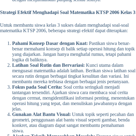
Strategi Efektif Menghadapi Soal Matematika KTSP 2006 Kelas 3
Untuk membantu siswa kelas 3 sukses dalam menghadapi soal-soal
matematika KTSP 2006, beberapa strategi efektif dapat diterapkan:
Pahami Konsep Dasar dengan Kuat:
Pastikan siswa benar-
benar memahami konsep di balik setiap operasi hitung dan topik
yang diajarkan. Jangan hanya menghafal rumus, tetapi pahami
logika di baliknya.
Latihan Soal Rutin dan Bervariasi:
Kunci utama dalam
menguasai matematika adalah latihan. Berikan siswa latihan soal
secara rutin dengan berbagai tingkat kesulitan dan variasi. Ini
membantu mereka terbiasa dengan berbagai jenis pertanyaan.
Fokus pada Soal Cerita:
Soal cerita seringkali menjadi
tantangan tersendiri. Ajarkan siswa cara membaca soal cerita
dengan cermat, mengidentifikasi informasi penting, menentukan
operasi hitung yang tepat, dan menuliskan jawabannya dengan
jelas.
Gunakan Alat Bantu Visual:
Untuk topik seperti pecahan dan
geometri, penggunaan alat bantu visual seperti gambar, benda
konkret, atau diagram dapat sangat membantu pemahaman
siswa.