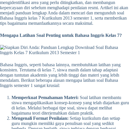
mengidentifikasi area yang perlu ditingkatkan, dan membangun
kepercayaan diri sebelum menghadapi penilaian resmi. Artikel ini akan
menjadi panduan lengkap Anda dalam mencari dan mengunduh soal
Bahasa Inggris kelas 7 Kurikulum 2013 semester 1, serta memberikan
tips bagaimana memanfaatkannya secara maksimal.
Mengapa Latihan Soal Penting untuk Bahasa Inggris Kelas 7?
Bahasa Inggris, seperti bahasa lainnya, membutuhkan latihan yang
konsisten. Terutama di kelas 7, siswa masih dalam tahap adaptasi
dengan tuntutan akademis yang lebih tinggi dan materi yang lebih
mendalam. Berikut beberapa alasan mengapa latihan soal Bahasa
Inggris semester 1 sangat krusial:
Memperkuat Pemahaman Materi:
Soal latihan membantu
siswa mengaplikasikan konsep-konsep yang telah diajarkan guru
di kelas. Melalui berbagai tipe soal, siswa dapat melihat
bagaimana teori diterjemahkan dalam praktik.
Mengenali Format Penilaian:
Setiap kurikulum dan setiap
guru mungkin memiliki gaya penulisan soal yang sedikit
berbeda. Dengan berlatih, siswa terbiasa dengan berbagai