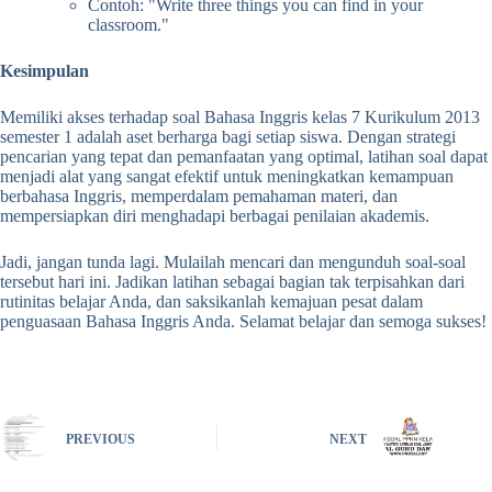
Contoh: "Write three things you can find in your
classroom."
Kesimpulan
Memiliki akses terhadap soal Bahasa Inggris kelas 7 Kurikulum 2013
semester 1 adalah aset berharga bagi setiap siswa. Dengan strategi
pencarian yang tepat dan pemanfaatan yang optimal, latihan soal dapat
menjadi alat yang sangat efektif untuk meningkatkan kemampuan
berbahasa Inggris, memperdalam pemahaman materi, dan
mempersiapkan diri menghadapi berbagai penilaian akademis.
Jadi, jangan tunda lagi. Mulailah mencari dan mengunduh soal-soal
tersebut hari ini. Jadikan latihan sebagai bagian tak terpisahkan dari
rutinitas belajar Anda, dan saksikanlah kemajuan pesat dalam
penguasaan Bahasa Inggris Anda. Selamat belajar dan semoga sukses!
PREVIOUS
NEXT