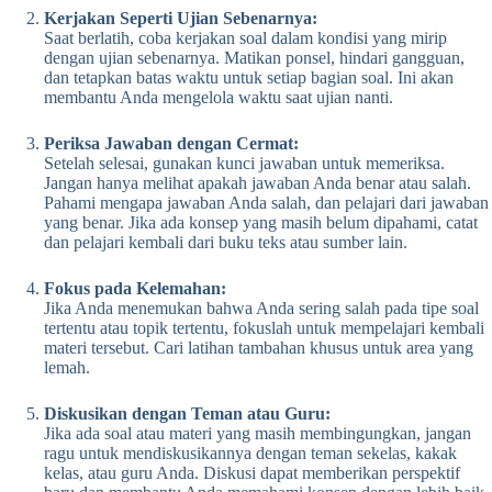
Kerjakan Seperti Ujian Sebenarnya:
Saat berlatih, coba kerjakan soal dalam kondisi yang mirip
dengan ujian sebenarnya. Matikan ponsel, hindari gangguan,
dan tetapkan batas waktu untuk setiap bagian soal. Ini akan
membantu Anda mengelola waktu saat ujian nanti.
Periksa Jawaban dengan Cermat:
Setelah selesai, gunakan kunci jawaban untuk memeriksa.
Jangan hanya melihat apakah jawaban Anda benar atau salah.
Pahami mengapa jawaban Anda salah, dan pelajari dari jawaban
yang benar. Jika ada konsep yang masih belum dipahami, catat
dan pelajari kembali dari buku teks atau sumber lain.
Fokus pada Kelemahan:
Jika Anda menemukan bahwa Anda sering salah pada tipe soal
tertentu atau topik tertentu, fokuslah untuk mempelajari kembali
materi tersebut. Cari latihan tambahan khusus untuk area yang
lemah.
Diskusikan dengan Teman atau Guru:
Jika ada soal atau materi yang masih membingungkan, jangan
ragu untuk mendiskusikannya dengan teman sekelas, kakak
kelas, atau guru Anda. Diskusi dapat memberikan perspektif