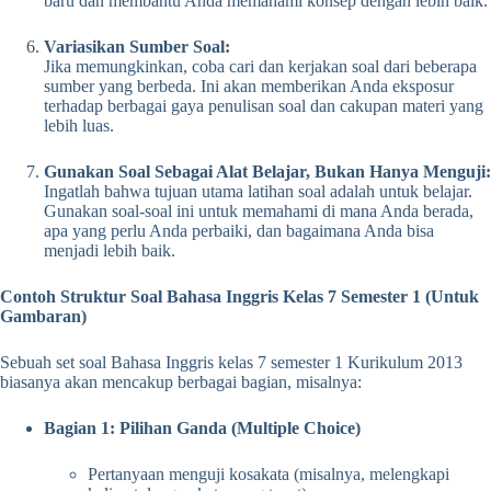
baru dan membantu Anda memahami konsep dengan lebih baik.
Variasikan Sumber Soal:
Jika memungkinkan, coba cari dan kerjakan soal dari beberapa
sumber yang berbeda. Ini akan memberikan Anda eksposur
terhadap berbagai gaya penulisan soal dan cakupan materi yang
lebih luas.
Gunakan Soal Sebagai Alat Belajar, Bukan Hanya Menguji:
Ingatlah bahwa tujuan utama latihan soal adalah untuk belajar.
Gunakan soal-soal ini untuk memahami di mana Anda berada,
apa yang perlu Anda perbaiki, dan bagaimana Anda bisa
menjadi lebih baik.
Contoh Struktur Soal Bahasa Inggris Kelas 7 Semester 1 (Untuk
Gambaran)
Sebuah set soal Bahasa Inggris kelas 7 semester 1 Kurikulum 2013
biasanya akan mencakup berbagai bagian, misalnya:
Bagian 1: Pilihan Ganda (Multiple Choice)
Pertanyaan menguji kosakata (misalnya, melengkapi