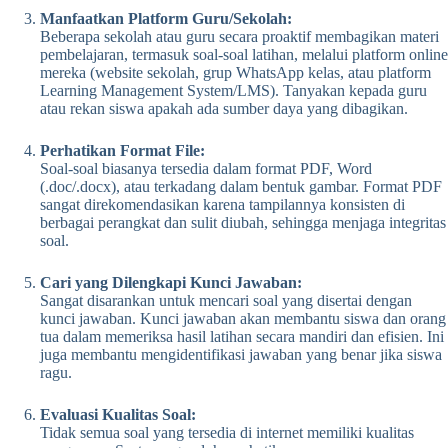
Manfaatkan Platform Guru/Sekolah:
Beberapa sekolah atau guru secara proaktif membagikan materi
pembelajaran, termasuk soal-soal latihan, melalui platform online
mereka (website sekolah, grup WhatsApp kelas, atau platform
Learning Management System/LMS). Tanyakan kepada guru
atau rekan siswa apakah ada sumber daya yang dibagikan.
Perhatikan Format File:
Soal-soal biasanya tersedia dalam format PDF, Word
(.doc/.docx), atau terkadang dalam bentuk gambar. Format PDF
sangat direkomendasikan karena tampilannya konsisten di
berbagai perangkat dan sulit diubah, sehingga menjaga integritas
soal.
Cari yang Dilengkapi Kunci Jawaban:
Sangat disarankan untuk mencari soal yang disertai dengan
kunci jawaban. Kunci jawaban akan membantu siswa dan orang
tua dalam memeriksa hasil latihan secara mandiri dan efisien. Ini
juga membantu mengidentifikasi jawaban yang benar jika siswa
ragu.
Evaluasi Kualitas Soal:
Tidak semua soal yang tersedia di internet memiliki kualitas