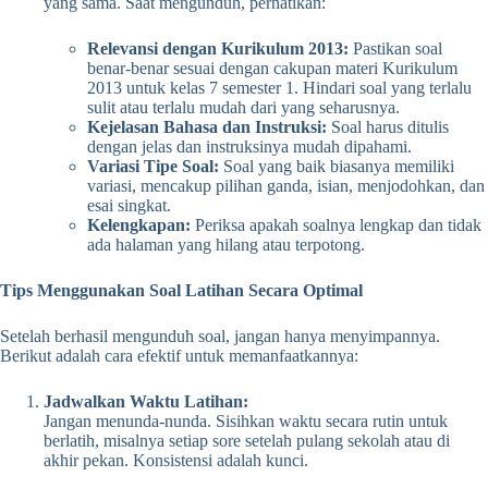
yang sama. Saat mengunduh, perhatikan:
Relevansi dengan Kurikulum 2013:
Pastikan soal
benar-benar sesuai dengan cakupan materi Kurikulum
2013 untuk kelas 7 semester 1. Hindari soal yang terlalu
sulit atau terlalu mudah dari yang seharusnya.
Kejelasan Bahasa dan Instruksi:
Soal harus ditulis
dengan jelas dan instruksinya mudah dipahami.
Variasi Tipe Soal:
Soal yang baik biasanya memiliki
variasi, mencakup pilihan ganda, isian, menjodohkan, dan
esai singkat.
Kelengkapan:
Periksa apakah soalnya lengkap dan tidak
ada halaman yang hilang atau terpotong.
Tips Menggunakan Soal Latihan Secara Optimal
Setelah berhasil mengunduh soal, jangan hanya menyimpannya.
Berikut adalah cara efektif untuk memanfaatkannya:
Jadwalkan Waktu Latihan:
Jangan menunda-nunda. Sisihkan waktu secara rutin untuk
berlatih, misalnya setiap sore setelah pulang sekolah atau di
akhir pekan. Konsistensi adalah kunci.