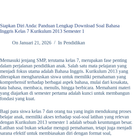
Siapkan Diri Anda: Panduan Lengkap Download Soal Bahasa
Inggris Kelas 7 Kurikulum 2013 Semester 1
On
Januari 21, 2026
In
Pendidikan
Memasuki jenjang SMP, terutama kelas 7, merupakan fase penting
dalam perjalanan pendidikan anak. Salah satu mata pelajaran yang
menjadi fokus utama adalah Bahasa Inggris. Kurikulum 2013 yang
diterapkan mengharuskan siswa untuk memiliki pemahaman yang
komprehensif terhadap berbagai aspek bahasa, mulai dari kosakata,
tata bahasa, membaca, menulis, hingga berbicara. Memahami materi
yang diajarkan di semester pertama adalah kunci untuk membangun
fondasi yang kuat.
Bagi para siswa kelas 7 dan orang tua yang ingin mendukung proses
belajar anak, memiliki akses terhadap soal-soal latihan yang relevan
dengan Kurikulum 2013 semester 1 adalah sebuah keuntungan besar.
Latihan soal bukan sekadar menguji pemahaman, tetapi juga menjadi
sarana efektif untuk membiasakan diri dengan format soal,