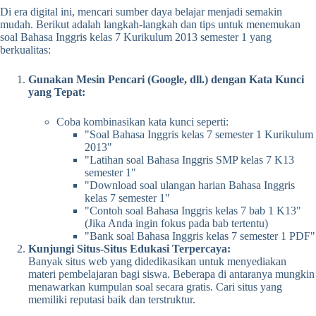
Di era digital ini, mencari sumber daya belajar menjadi semakin
mudah. Berikut adalah langkah-langkah dan tips untuk menemukan
soal Bahasa Inggris kelas 7 Kurikulum 2013 semester 1 yang
berkualitas:
Gunakan Mesin Pencari (Google, dll.) dengan Kata Kunci
yang Tepat:
Coba kombinasikan kata kunci seperti:
"Soal Bahasa Inggris kelas 7 semester 1 Kurikulum
2013"
"Latihan soal Bahasa Inggris SMP kelas 7 K13
semester 1"
"Download soal ulangan harian Bahasa Inggris
kelas 7 semester 1"
"Contoh soal Bahasa Inggris kelas 7 bab 1 K13"
(Jika Anda ingin fokus pada bab tertentu)
"Bank soal Bahasa Inggris kelas 7 semester 1 PDF"
Kunjungi Situs-Situs Edukasi Terpercaya:
Banyak situs web yang didedikasikan untuk menyediakan
materi pembelajaran bagi siswa. Beberapa di antaranya mungkin
menawarkan kumpulan soal secara gratis. Cari situs yang
memiliki reputasi baik dan terstruktur.