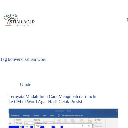
Skip
to
content
Tag
konversi satuan word
Guide
Ternyata Mudah Ini 5 Cara Mengubah dari Inchi
ke CM di Word Agar Hasil Cetak Presisi