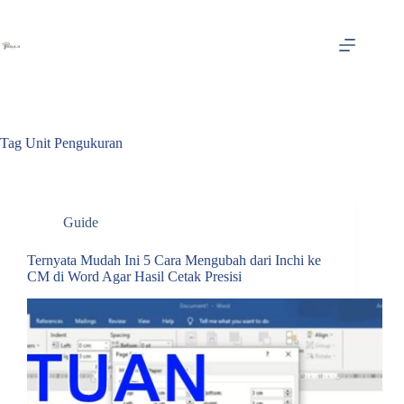
Skip
to
content
Tag
Unit Pengukuran
Guide
Ternyata Mudah Ini 5 Cara Mengubah dari Inchi ke
CM di Word Agar Hasil Cetak Presisi