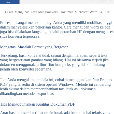
3 Cara Mengubah Atau Mengkonversi Dokumen Microsoft Word Ke PDF
Proses ini sangat membantu bagi Anda yang memiliki mobilitas tinggi
dalam menyelesaikan pekerjaan kantor. Cara mengubah word ke pdf
juga bisa dilakukan langsung melalui peramban HP dengan mengakses
situs konversi terpercaya.
Mengatasi Masalah Format yang Bergeser
Terkadang, hasil konversi tidak sesuai dengan harapan, seperti teks
yang bergeser atau gambar yang hilang. Hal ini biasanya terjadi jika
dokumen menggunakan fitur-fitur kompleks yang tidak didukung
penuh oleh konverter sederhana.
Jika Anda mengalami kendala ini, cobalah menggunakan fitur Print to
PDF yang tersedia di sistem operasi Windows. Metode ini cenderung
lebih akurat dalam mempertahankan tata letak asli dokumen
dibandingkan metode ekspor biasa.
Tips Mengoptimalkan Kualitas Dokumen PDF
Agar hasil konversi terlihat profesional, ada beberapa hal teknis yang