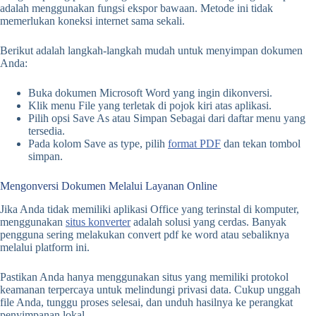
adalah menggunakan fungsi ekspor bawaan. Metode ini tidak
memerlukan koneksi internet sama sekali.
Berikut adalah langkah-langkah mudah untuk menyimpan dokumen
Anda:
Buka dokumen Microsoft Word yang ingin dikonversi.
Klik menu File yang terletak di pojok kiri atas aplikasi.
Pilih opsi Save As atau Simpan Sebagai dari daftar menu yang
tersedia.
Pada kolom Save as type, pilih
format PDF
dan tekan tombol
simpan.
Mengonversi Dokumen Melalui Layanan Online
Jika Anda tidak memiliki aplikasi Office yang terinstal di komputer,
menggunakan
situs konverter
adalah solusi yang cerdas. Banyak
pengguna sering melakukan convert pdf ke word atau sebaliknya
melalui platform ini.
Pastikan Anda hanya menggunakan situs yang memiliki protokol
keamanan terpercaya untuk melindungi privasi data. Cukup unggah
file Anda, tunggu proses selesai, dan unduh hasilnya ke perangkat
penyimpanan lokal.