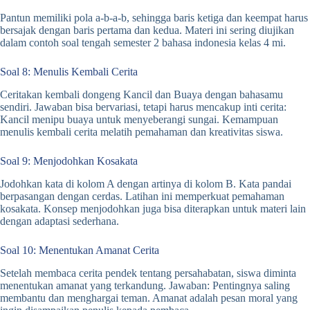
Pantun memiliki pola a-b-a-b, sehingga baris ketiga dan keempat harus
bersajak dengan baris pertama dan kedua. Materi ini sering diujikan
dalam contoh soal tengah semester 2 bahasa indonesia kelas 4 mi.
Soal 8: Menulis Kembali Cerita
Ceritakan kembali dongeng Kancil dan Buaya dengan bahasamu
sendiri. Jawaban bisa bervariasi, tetapi harus mencakup inti cerita:
Kancil menipu buaya untuk menyeberangi sungai. Kemampuan
menulis kembali cerita melatih pemahaman dan kreativitas siswa.
Soal 9: Menjodohkan Kosakata
Jodohkan kata di kolom A dengan artinya di kolom B. Kata pandai
berpasangan dengan cerdas. Latihan ini memperkuat pemahaman
kosakata. Konsep menjodohkan juga bisa diterapkan untuk materi lain
dengan adaptasi sederhana.
Soal 10: Menentukan Amanat Cerita
Setelah membaca cerita pendek tentang persahabatan, siswa diminta
menentukan amanat yang terkandung. Jawaban: Pentingnya saling
membantu dan menghargai teman. Amanat adalah pesan moral yang