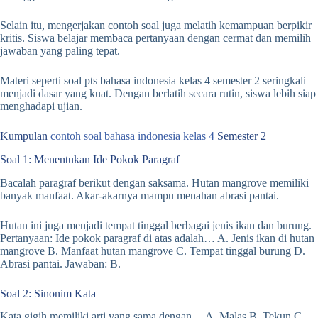
Selain itu, mengerjakan contoh soal juga melatih kemampuan berpikir
kritis. Siswa belajar membaca pertanyaan dengan cermat dan memilih
jawaban yang paling tepat.
Materi seperti soal pts bahasa indonesia kelas 4 semester 2 seringkali
menjadi dasar yang kuat. Dengan berlatih secara rutin, siswa lebih siap
menghadapi ujian.
Kumpulan
contoh soal bahasa indonesia kelas 4
Semester 2
Soal 1: Menentukan Ide Pokok Paragraf
Bacalah paragraf berikut dengan saksama. Hutan mangrove memiliki
banyak manfaat. Akar-akarnya mampu menahan abrasi pantai.
Hutan ini juga menjadi tempat tinggal berbagai jenis ikan dan burung.
Pertanyaan: Ide pokok paragraf di atas adalah… A. Jenis ikan di hutan
mangrove B. Manfaat hutan mangrove C. Tempat tinggal burung D.
Abrasi pantai. Jawaban: B.
Soal 2: Sinonim Kata
Kata gigih memiliki arti yang sama dengan… A. Malas B. Tekun C.