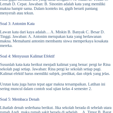
Lemah D. Cepat. Jawaban: B. Sinonim adalah kata yang memiliki
makna hampir sama. Dalam konteks ini, gigih berarti pantang
menyerah atau tekun.
Soal 3: Antonim Kata
Lawan kata dari kaya adalah… A. Miskin B. Banyak C. Besar D.
Tinggi. Jawaban: A. Antonim merupakan kata yang berlawanan
makna. Memahami antonim membantu siswa memperkaya kosakata
mereka.
Soal 4: Menyusun Kalimat Efektif
Susunlah kata-kata berikut menjadi kalimat yang benar: pergi ke Rina
sekolah pagi setiap. Jawaban: Rina pergi ke sekolah setiap pagi.
Kalimat efektif harus memiliki subjek, predikat, dan objek yang jelas.
Urutan kata juga harus tepat agar makna tersampaikan. Latihan ini
sering muncul dalam contoh soal ujian kelas 4 semester 2.
Soal 5: Membaca Denah
Lihatlah denah sederhana berikut. Jika sekolah berada di sebelah utara
rumah Andi, maka rumah sakit berada di sebelah… A. Timur B. Barat