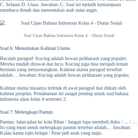
C. Selatan D. Utara. Jawaban: C. Soal ini melatih kemampuan
membaca denah dan menentukan arah mata angin.
Soal Ujian Bahasa Indonesia Kelas 4 – Dunia Sosial
Soal 6: Menentukan Kalimat Utama
Bacalah paragraf: Kucing adalah hewan peliharaan yang populer.
Mereka mudah dirawat dan lucu. Kucing juga bisa menjadi teman
bermain yang menyenangkan. Kalimat utama paragraf tersebut
adalah… Jawaban: Kucing adalah hewan peliharaan yang populer.
Kalimat utama biasanya terletak di awal paragraf dan diikuti oleh
kalimat penjelas. Pemahaman ini sangat penting untuk soal bahasa
indonesia ujian kelas 4 semester 2.
Soal 7: Melengkapi Pantun
Pantun: Jalan-jalan ke kota Blitar / Jangan lupa membeli duku / … / …
Isi yang tepat untuk melengkapi pantun tersebut adalah… Jawaban:
Kalau kamu rajin belajar / Pasti jadi anak yang maju.