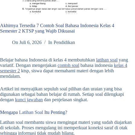
Akhirnya Tersedia 7 Contoh Soal Bahasa Indonesia Kelas 4
Semester 2 KTSP yang Wajib Dikuasai
On
Juli 6, 2026
In
Pendidikan
Belajar bahasa Indonesia di kelas 4 membutuhkan
latihan soal
yang
variatif. Dengan mengerjakan
contoh soal
bahasa indonesia
kelas 4
semester 2
ktsp, siswa dapat memahami materi dengan lebih
mendalam.
Artikel ini menyajikan sepuluh soal pilihan dan uraian yang bisa
digunakan sebagai bahan belajar di rumah. Setiap soal dilengkapi
dengan
kunci jawaban
dan penjelasan singkat.
Mengapa
Latihan Soal
Itu Penting?
Latihan soal membantu siswa mengingat materi yang sudah diajarkan
di sekolah. Proses mengulang ini memperkuat koneksi saraf di otak
sehingga informasi tidak mudah hilang.