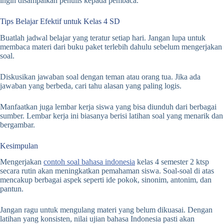
ingin disampaikan penulis kepada pembaca.
Tips Belajar Efektif untuk Kelas 4 SD
Buatlah jadwal belajar yang teratur setiap hari. Jangan lupa untuk
membaca materi dari buku paket terlebih dahulu sebelum mengerjakan
soal.
Diskusikan jawaban soal dengan teman atau orang tua. Jika ada
jawaban yang berbeda, cari tahu alasan yang paling logis.
Manfaatkan juga lembar kerja siswa yang bisa diunduh dari berbagai
sumber. Lembar kerja ini biasanya berisi latihan soal yang menarik dan
bergambar.
Kesimpulan
Mengerjakan
contoh soal bahasa indonesia
kelas 4 semester 2 ktsp
secara rutin akan meningkatkan pemahaman siswa. Soal-soal di atas
mencakup berbagai aspek seperti ide pokok, sinonim, antonim, dan
pantun.
Jangan ragu untuk mengulang materi yang belum dikuasai. Dengan
latihan yang konsisten, nilai ujian bahasa Indonesia pasti akan